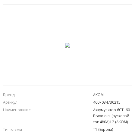
Бренд
AKOM
Артикул
4607034730215
Наименование
Аккумулятор 6СТ- 60
Bravo о.п. (пусковой
ток 480А) L2 (AKOM)
Тип клемм
T1 (Европа)