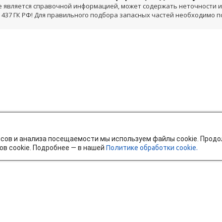
е является справочной информацией, может содержать неточности и 
 437 ГК РФ! Для правильного подбора запасных частей необходимо 
исов и анализа посещаемости мы используем файлы cookie. Прод
ов cookie. Подробнее — в нашей
Политике обработки cookie.
тавка и оплата
Мобильное приложение
Ч