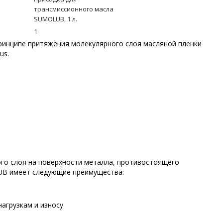
трансмиссионного масла
SUMOLUB, 1 л.
1
принципе притяжения молекулярного слоя масляной пленки
lus.
го слоя на поверхности металла, противостоящего
UB имеет следующие преимущества:
агрузкам и износу