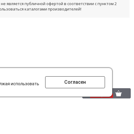
не является публичной офертой в соответствии с пунктом 2
пользоваться каталогами производителей!
Согласен
олжая использовать
0 шт.
0 р.
то ищут на сайте?