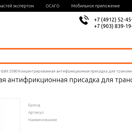
частей экспертом
ОСАГО
Мобильное приложение
+7 (4912) 52-45
+7 (903) 839-19
rdahl 2580 Концентрированная антифрикционная присадка для трансмис
я антифрикционная присадка для тран
Бренд
Артикул
Наименование