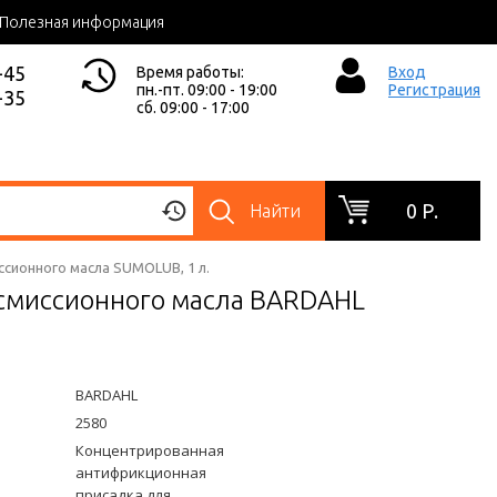
Полезная информация
-45
Время работы:
Вход
пн.-пт. 09:00 - 19:00
Регистрация
-35
сб. 09:00 - 17:00
0 Р.
Найти
сионного масла SUMOLUB, 1 л.
смиссионного масла BARDAHL
BARDAHL
2580
Концентрированная
антифрикционная
присадка для