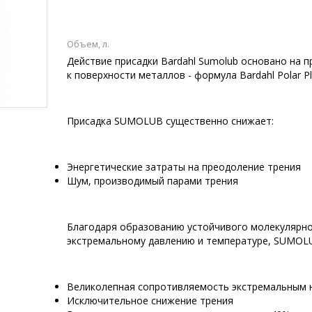
Объем, л.
Действие присадки Bardahl Sumolub основано на 
к поверхности металлов - формула Bardahl Polar P
Присадка SUMOLUB существенно снижает:
Энергетические затраты на преодоление трения
Шум, производимый парами трения
Благодаря образованию устойчивого молекулярно
экстремальному давлению и температуре, SUMOL
Великолепная сопротивляемость экстремальным н
Исключительное снижение трения