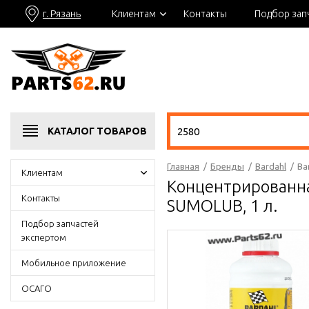
г. Рязань
Клиентам
Контакты
Подбор зап
КАТАЛОГ
ТОВАРОВ
Главная
/
Бренды
/
Bardahl
/
Ba
Клиентам
Концентрированна
Контакты
SUMOLUB, 1 л.
Подбор запчастей
экспертом
Мобильное приложение
ОСАГО