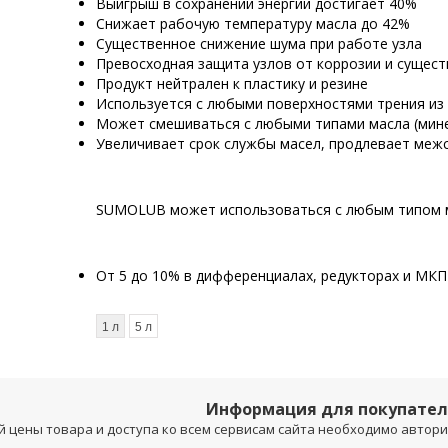
Выигрыш в сохранении энергии достигает 40%
Снижает рабочую температуру масла до 42%
Существенное снижение шума при работе узла
Превосходная защита узлов от коррозии и сущес
Продукт нейтрален к пластику и резине
Используется с любыми поверхностями трения из
Может смешиваться с любыми типами масла (мине
Увеличивает срок службы масел, продлевает меж
SUMOLUB может использоваться с любым типом м
От 5 до 10% в дифференциалах, редукторах и МКП
1 л
5 л
Информация для покупате
 цены товара и доступа ко всем сервисам сайта необходимо авторизо