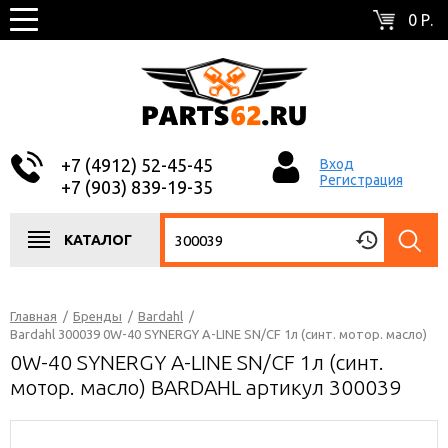
0 Р.
+7 (4912) 52-45-45
Вход
Регистрация
+7 (903) 839-19-35
КАТАЛОГ
Главная
/
Бренды
/
Bardahl
/
Bardahl 300039 0W-40 SYNERGY A-LINE SN/CF 1л (синт. мотор. масло)
0W-40 SYNERGY A-LINE SN/CF 1л (синт.
мотор. масло) BARDAHL артикул 300039