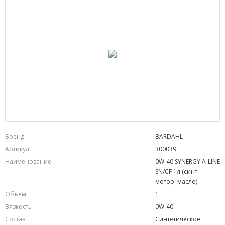
Бренд
BARDAHL
Артикул
300039
Наименование
0W-40 SYNERGY A-LINE
SN/CF 1л (синт.
мотор. масло)
Объем
1
Вязкость
0W-40
Состав
Синтетическое