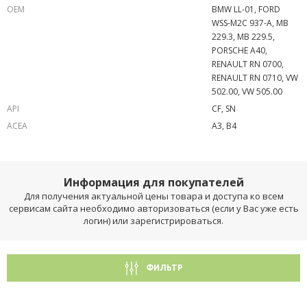
OEM
BMW LL-01, FORD
WSS-M2C 937-A, MB
229.3, MB 229.5,
PORSCHE A40,
RENAULT RN 0700,
RENAULT RN 0710, VW
502.00, VW 505.00
API
CF, SN
ACEA
A3, B4
Информация для покупателей
Для получения актуальной цены товара и доступа ко всем
сервисам сайта необходимо авторизоваться (если у Вас уже есть
логин) или зарегистрироваться.
ФИЛЬТР