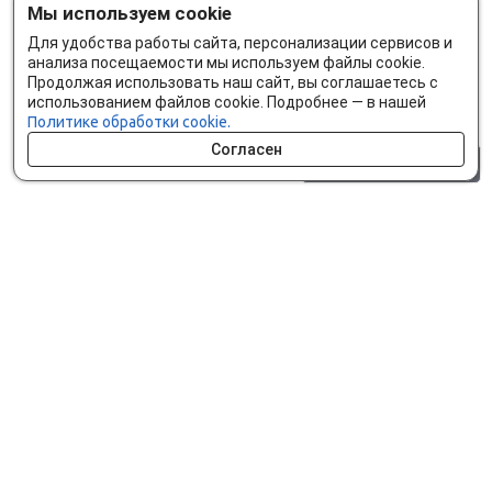
Мы используем cookie
Для удобства работы сайта, персонализации сервисов и
анализа посещаемости мы используем файлы cookie.
Продолжая использовать наш сайт, вы соглашаетесь с
использованием файлов cookie. Подробнее — в нашей
Политике обработки cookie.
Согласен
0 шт.
0 р.
Как сделать заказ
Доставка и оплата
Мобильное приложение
Что ищут на сайте?