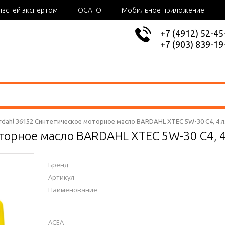
частей экспертом
ОСАГО
Мобильное приложение
+7 (4912) 52-45
+7 (903) 839-19
rdahl 36152 Синтетическое моторное масло BARDAHL XTEC 5W-30 C4, 4 л
торное масло BARDAHL XTEC 5W-30 C4, 4
Бренд
Артикул
Наименование
ACEA