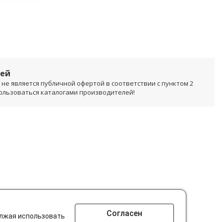
лей
не является публичной офертой в соответствии с пунктом 2
пользоваться каталогами производителей!
Согласен
олжая использовать