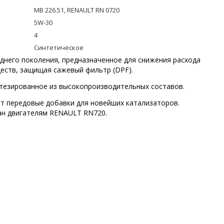
MB 226.51, RENAULT RN 0720
5W-30
4
Синтетическое
днего поколения, предназначенное для снижения расхода
еств, защищая сажевый фильтр (DPF).
тезированное из высокопроизводительных составов.
т передовые добавки для новейших катализаторов.
ан двигателям RENAULT RN720.