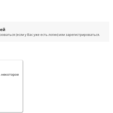
лей
ваться (если у Вас уже есть логин) или зарегистрироваться.
.
ь некоторое