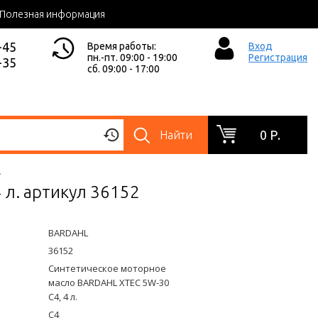
Полезная информация
-45
Время работы:
Вход
пн.-пт. 09:00 - 19:00
Регистрация
-35
сб. 09:00 - 17:00
0 Р.
Найти
.
 л. артикул 36152
BARDAHL
36152
Синтетическое моторное
масло BARDAHL XTEC 5W-30
C4, 4 л.
C4