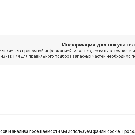
Информация для покупате
е является справочной информацией, может содержать неточности и 
 437 ГК РФ! Для правильного подбора запасных частей необходимо 
исов и анализа посещаемости мы используем файлы cookie. Прод