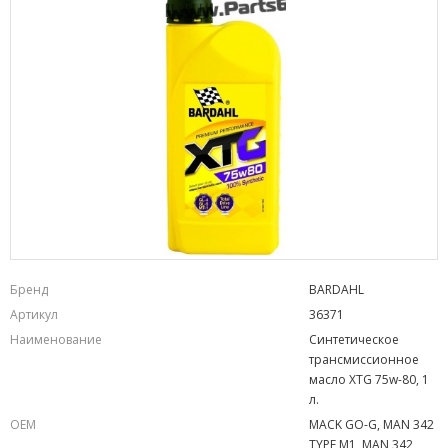
Бренд
BARDAHL
Артикул
36371
Наименование
Синтетическое
трансмиссионное
масло XTG 75w-80, 1
л.
OEM
MACK GO-G, MAN 342
TYPE M1, MAN 342