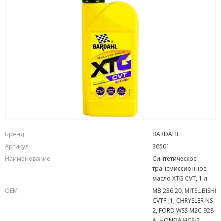
Бренд
BARDAHL
Артикул
36501
Наименование
Синтетическое
трансмиссионное
масло XTG CVT, 1 л.
OEM
MB 236.20, MITSUBISHI
CVTF-J1, CHRYSLER NS-
2, FORD WSS-M2C 928-
A, HONDA HCF-2,