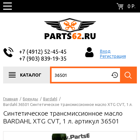
0 Р.
+7 (4912) 52-45-45
Вход
Регистрация
+7 (903) 839-19-35
КАТАЛОГ
Главная
/
Бренды
/
Bardahl
/
Bardahl 36501 Синтетическое трансмиссионное масло XTG CVT, 1 л.
Синтетическое трансмиссионное масло
BARDAHL XTG CVT, 1 л. артикул 36501