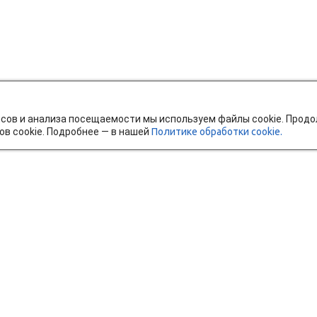
исов и анализа посещаемости мы используем файлы cookie. Прод
ов cookie. Подробнее — в нашей
Политике обработки cookie.
тавка и оплата
Мобильное приложение
Ч