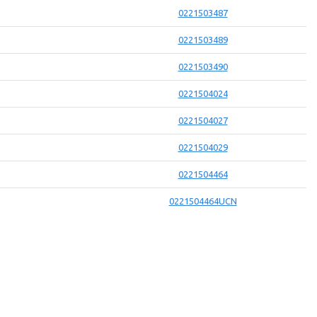
0221503487
0221503489
0221503490
0221504024
0221504027
0221504029
0221504464
0221504464UCN