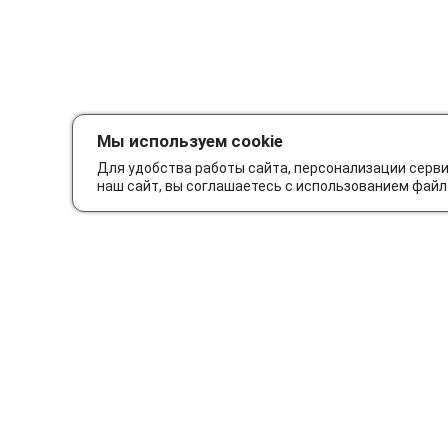
Мы используем cookie
Для удобства работы сайта, персонализации серв
наш сайт, вы соглашаетесь с использованием файл
Как сделать заказ
Дос
© Интернет-магазин автозапчастей Parts62.ru 2026