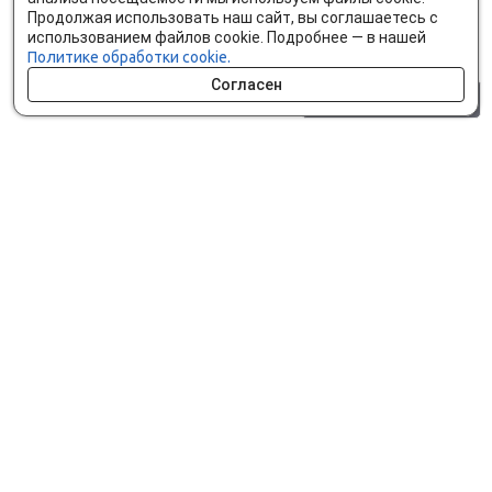
Продолжая использовать наш сайт, вы соглашаетесь с
использованием файлов cookie. Подробнее — в нашей
Политике обработки cookie.
Согласен
0 шт.
0 р.
Как сделать заказ
Доставка и оплата
Мобильное приложение
Что ищут на сайте?