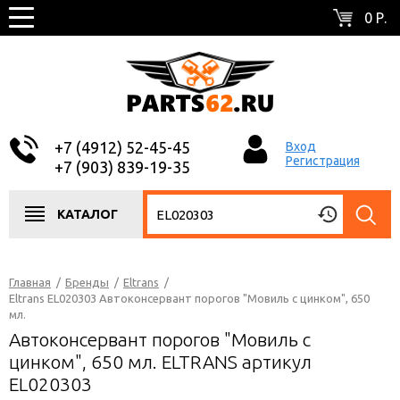
0 Р.
+7 (4912) 52-45-45
Вход
Регистрация
+7 (903) 839-19-35
КАТАЛОГ
Главная
/
Бренды
/
Eltrans
/
Eltrans EL020303 Автоконсервант порогов "Мовиль с цинком", 650
мл.
Автоконсервант порогов "Мовиль с
цинком", 650 мл. ELTRANS артикул
EL020303