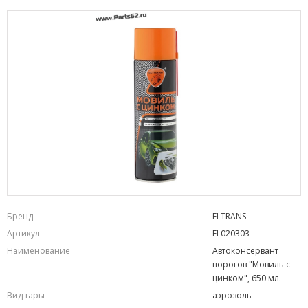
Бренд
ELTRANS
Артикул
EL020303
Наименование
Автоконсервант
порогов "Мовиль с
цинком", 650 мл.
Вид тары
аэрозоль