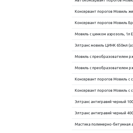
Автоконсервант порогов Мовиль
Консервант порогов Мовиль жес
Консервант порогов Мовиль Бро
Мовиль с цинком аэрозоль, 1л 
Элтранс мовиль ЦИНК 650мл (аэ
Мовиль с преобразователем ржа
Мовиль с преобразователем ржа
Консервант порогов Мовиль с с
Консервант порогов Мовиль с с
Элтранс антигравий черный 1000
Элтранс антигравий черный 400м
Мастика полимерно-битумная а