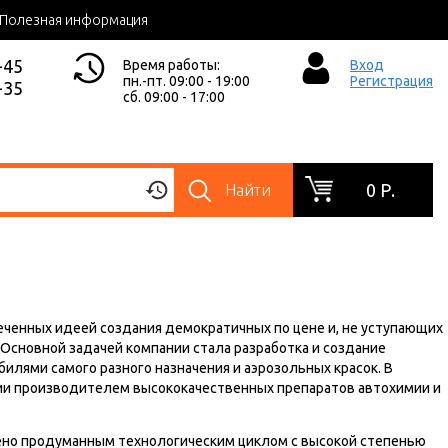
Полезная информация
-45
Время работы:
Вход
пн.-пт. 09:00 - 19:00
Регистрация
-35
сб. 09:00 - 17:00
0 Р.
Найти
леченных идеей создания демократичных по цене и, не уступающих
 Основной задачей компании стала разработка и создание
лями самого разного назначения и аэрозольных красок. В
сии производителем высококачественных препаратов автохимии и
ено продуманным технологическим циклом с высокой степенью