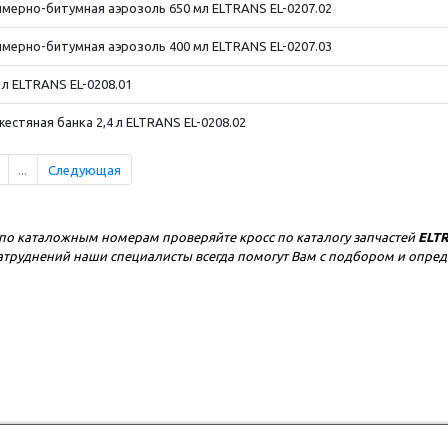
мерно-битумная аэрозоль 650 мл ELTRANS EL-0207.02
мерно-битумная аэрозоль 400 мл ELTRANS EL-0207.03
л ELTRANS EL-0208.01
стяная банка 2,4 л ELTRANS EL-0208.02
...
Следующая
по каталожным номерам проверяйте кросс по каталогу запчастей
ELT
е затруднений наши специалисты всегда помогут Вам с подбором и опр