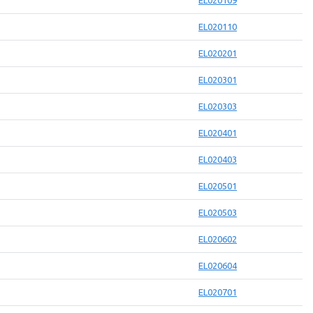
EL020109
EL020110
EL020201
EL020301
EL020303
EL020401
EL020403
EL020501
EL020503
EL020602
EL020604
EL020701