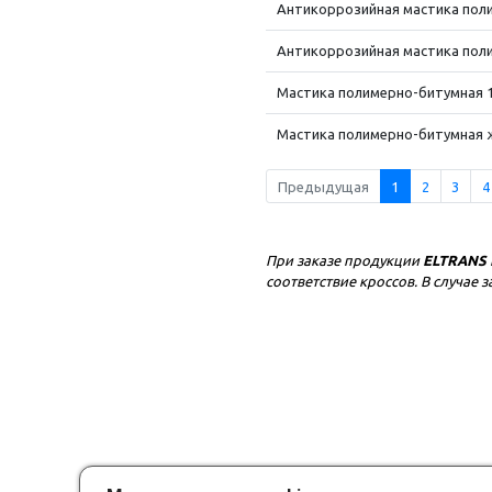
Антикоррозийная мастика поли
Антикоррозийная мастика поли
Мастика полимерно-битумная 1
Мастика полимерно-битумная же
Предыдущая
1
2
3
4
При заказе продукции
ELTRANS
соответствие кроссов. В случа