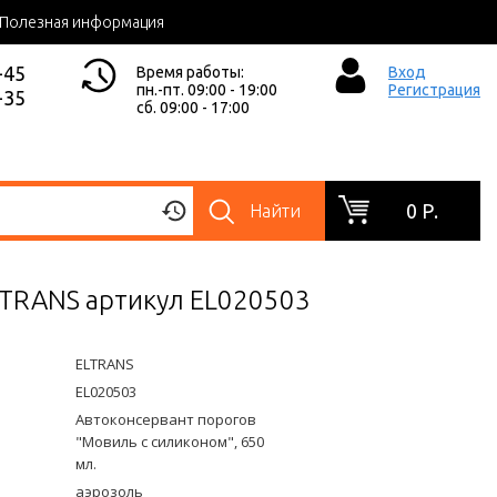
Полезная информация
-45
Время работы:
Вход
пн.-пт. 09:00 - 19:00
Регистрация
-35
сб. 09:00 - 17:00
0 Р.
Найти
ELTRANS артикул EL020503
ELTRANS
EL020503
Автоконсервант порогов
"Мовиль с силиконом", 650
мл.
аэрозоль