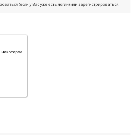
ваться (если у Вас уже есть логин) или зарегистрироваться.
.
ь некоторое