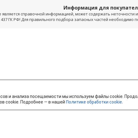
Информация для покупате
е является справочной информацией, может содержать неточности и 
 437 ГК РФ! Для правильного подбора запасных частей необходимо 
исов и анализа посещаемости мы используем файлы cookie. Прод
ов cookie. Подробнее — в нашей
Политике обработки cookie.
тавка и оплата
Мобильное приложение
Ч