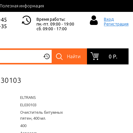
Полезная информация
-45
Время работы:
Вход
пн.-пт. 09:00 - 19:00
Регистрация
-35
сб. 09:00 - 17:00
0 Р.
Найти
030103
ELTRANS
EL030103
Очиститель битумных
пятен, 400 мл.
400