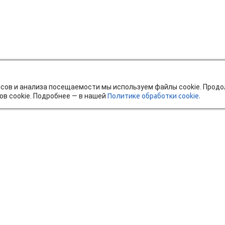
исов и анализа посещаемости мы используем файлы cookie. Прод
ов cookie. Подробнее — в нашей
Политике обработки cookie.
тавка и оплата
Мобильное приложение
Ч