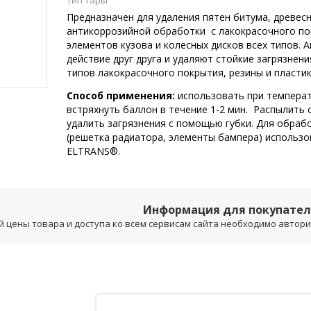
Тип тары
Предназначен для удаления пятен битума, древесн
антикоррозийной обработки с лакокрасочного пок
элементов кузова и колесных дисков всех типов. 
действие друг друга и удаляют стойкие загрязнен
типов лакокрасочного покрытия, резины и пластик
Способ применения:
использовать при температ
встряхнуть баллон в течение 1-2 мин. Распылить 
удалить загрязнения с помощью губки. Для обраб
(решетка радиатора, элементы бампера) использ
ELTRANS®.
Информация для покупате
 цены товара и доступа ко всем сервисам сайта необходимо авторизо