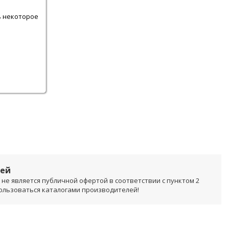
.
ь некоторое
лей
не является публичной офертой в соответствии с пунктом 2
пользоваться каталогами производителей!