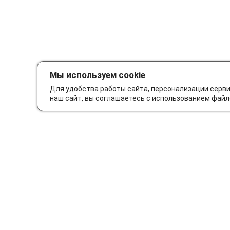
Мы используем cookie
Для удобства работы сайта, персонализации серв
наш сайт, вы соглашаетесь с использованием файл
Как сделать заказ
Дос
© Интернет-магазин автозапчастей Parts62.ru 2026