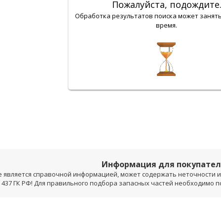
Пожалуйста, подождите
Обработка результатов поиска может занят
время.
Информация для покупате
е является справочной информацией, может содержать неточности и 
 437 ГК РФ! Для правильного подбора запасных частей необходимо 