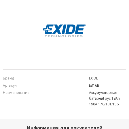
Бренд
EXIDE
Артикул
EB16B
Наименование
Аккумуляторная
батарея! рус 19Ah
190A 176/101/156
Информация для покупателей