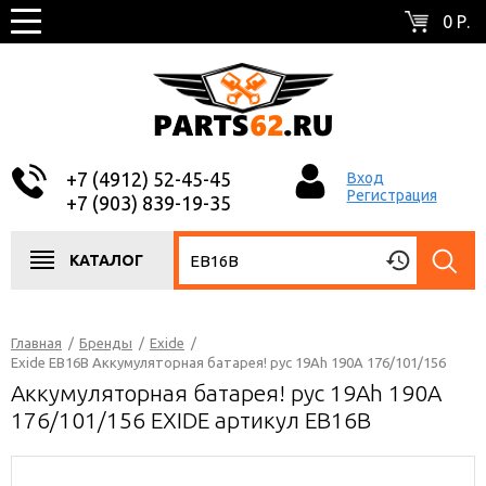
0 Р.
+7 (4912) 52-45-45
Вход
Регистрация
+7 (903) 839-19-35
КАТАЛОГ
Главная
/
Бренды
/
Exide
/
Exide EB16B Аккумуляторная батарея! рус 19Ah 190A 176/101/156
Аккумуляторная батарея! рус 19Ah 190A
176/101/156 EXIDE артикул EB16B