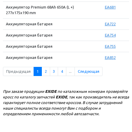
Аккумулятор Premium 68Ah 650A (L +)
EA681
277x175x190 mm
Аккумуляторная батарея
EA722
Аккумуляторная батарея
EA754
Аккумуляторная батарея
EA755
Аккумуляторная батарея
EA852
Предыдущая
1
2
3
4
...
Следующая
При заказе продукции
EXIDE
по каталожным номерам проверяйте
кросс по каталогу запчастей
EXIDE
, так как производитель не всегда
гарантирует полное соответствие кроссов. В случае затруднений
наши специалисты всегда помогут Вам с подбором и
определением применимости любой автозапчасти.