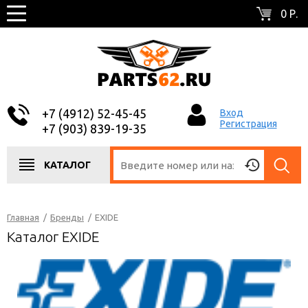
0 Р.
+7 (4912) 52-45-45
Вход
Регистрация
+7 (903) 839-19-35
КАТАЛОГ
Главная
/
Бренды
/
EXIDE
Каталог EXIDE