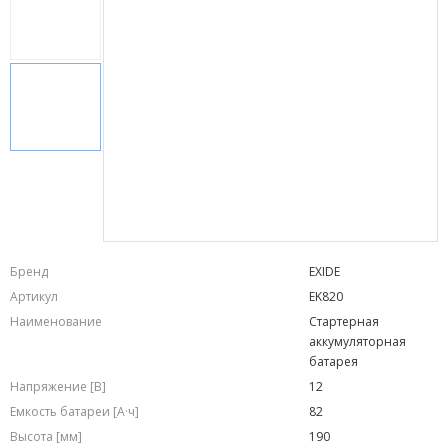
Бренд
EXIDE
Артикул
EK820
Наименование
Стартерная
аккумуляторная
батарея
Напряжение [В]
12
Емкость батареи [А·ч]
82
Высота [мм]
190