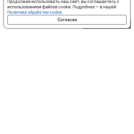
Продолжая использовать наш сайт, вы соглашаетесь с
использованием файлов cookie. Подробнее — в нашей
Политике обработки cookie.
Согласен
0 шт.
0 р.
Как сделать заказ
Доставка и оплата
Мобильное приложение
Что ищут на сайте?