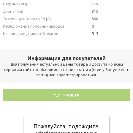
Ширина [мм]
175
Длина [мм]
315
Ток холодного пуска EN [A]
800
Расположение полюсных выводов
0
Исполнение днищевой планки
B13
Информация для покупателей
Для получения актуальной цены товара и доступа ко всем
сервисам сайта необходимо авторизоваться (если у Вас уже есть
логин) или зарегистрироваться.
ФИЛЬТР
Пожалуйста, подождите.