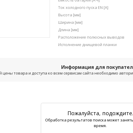
Емкость батареи [А·ч]
Ток холодного пуска EN [A]
Высота [мм]
Ширина [мм]
Длина [мм]
Расположение полюсных выводов
Исполнение днищевой планки
Информация для покупате
 цены товара и доступа ко всем сервисам сайта необходимо авторизо
Пожалуйста, подождите
Обработка результатов поиска может занят
время.