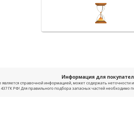
Информация для покупате
е является справочной информацией, может содержать неточности и 
 437 ГК РФ! Для правильного подбора запасных частей необходимо 