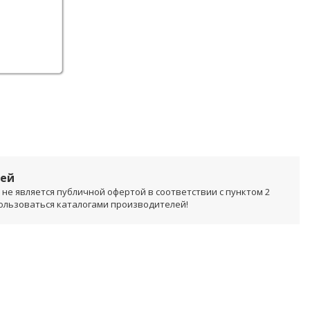
лей
не является публичной офертой в соответствии с пунктом 2
пользоваться каталогами производителей!