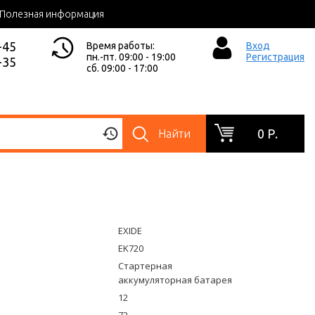
Полезная информация
-45
Время работы:
Вход
пн.-пт. 09:00 - 19:00
Регистрация
-35
сб. 09:00 - 17:00
0 Р.
Найти
EXIDE
EK720
Стартерная
аккумуляторная батарея
12