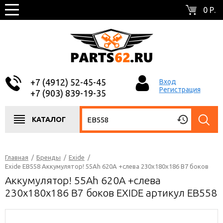
0 Р.
+7 (4912) 52-45-45
Вход
Регистрация
+7 (903) 839-19-35
КАТАЛОГ
Главная
/
Бренды
/
Exide
/
Exide EB558 Аккумулятор! 55Ah 620A +слева 230x180x186 B7 боков
Аккумулятор! 55Ah 620A +слева
230x180x186 B7 боков EXIDE артикул EB558