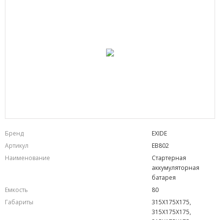
Бренд
EXIDE
Артикул
EB802
Наименование
Стартерная
аккумуляторная
батарея
Емкость
80
Габариты
315X175X175,
315X175X175,