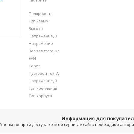
Габариты
Полярность
Тип клемм
Высота
Напряжение, В
Напряжение
Вес залитого, кг
EAN
Серия
Пусковой ток, А
Напряжение, B
Тип крепления
Тип корпуса
Информация для покупате
 цены товара и доступа ко всем сервисам сайта необходимо авторизо