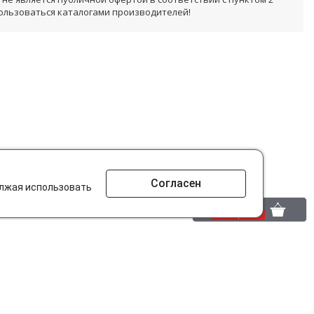
пользоваться каталогами производителей!
Согласен
олжая использовать
0 шт.
0 р.
то ищут на сайте?