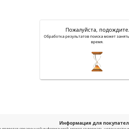
Пожалуйста, подождите
Обработка результатов поиска может занят
время.
Информация для покупате
е является справочной информацией, может содержать неточности и 