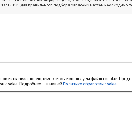
 437 ГК РФ! Для правильного подбора запасных частей необходимо 
исов и анализа посещаемости мы используем файлы cookie. Прод
ов cookie. Подробнее — в нашей
Политике обработки cookie.
тавка и оплата
Мобильное приложение
Ч