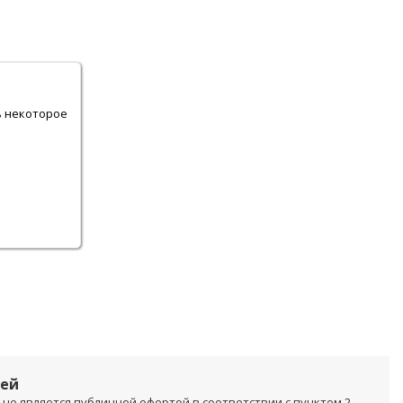
.
ь некоторое
лей
не является публичной офертой в соответствии с пунктом 2