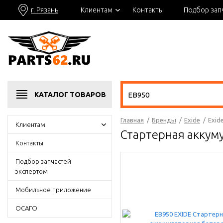
г. Рязань
Клиентам
Контакты
Подбор зап
КАТАЛОГ
ТОВАРОВ
Главная
/
Бренды
/
Exide
/
Exid
Клиентам
Стартерная аккум
Контакты
Подбор запчастей
экспертом
Мобильное приложение
ОСАГО