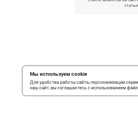
статьи
Мы используем cookie
Для удобства работы сайта, персонализации серв
наш сайт, вы соглашаетесь с использованием файл
Как сделать заказ
Дос