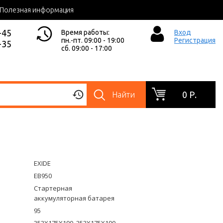
Полезная информация
-45
Время работы:
Вход
пн.-пт. 09:00 - 19:00
Регистрация
-35
сб. 09:00 - 17:00
0 Р.
Найти
EXIDE
EB950
Стартерная
аккумуляторная батарея
95