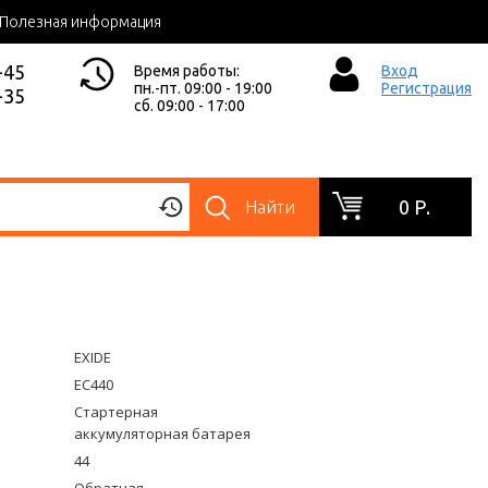
Полезная информация
-45
Время работы:
Вход
пн.-пт. 09:00 - 19:00
Регистрация
-35
сб. 09:00 - 17:00
0 Р.
Найти
EXIDE
EC440
Стартерная
аккумуляторная батарея
44