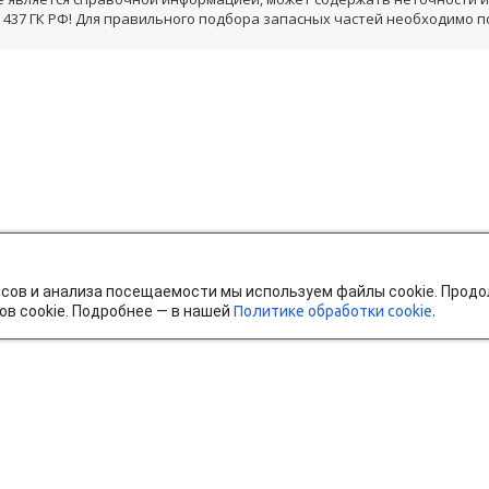
 437 ГК РФ! Для правильного подбора запасных частей необходимо 
исов и анализа посещаемости мы используем файлы cookie. Прод
ов cookie. Подробнее — в нашей
Политике обработки cookie.
тавка и оплата
Мобильное приложение
Ч