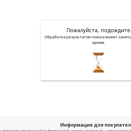
Пожалуйста, подождите
Обработка результатов поиска может занят
время.
Информация для покупате
е является справочной информацией, может содержать неточности и 