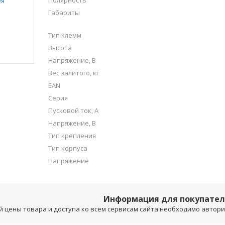
Полярность
Габариты
Тип клемм
Высота
Напряжение, В
Вес залитого, кг
EAN
Серия
Пусковой ток, А
Напряжение, B
Тип крепления
Тип корпуса
Напряжение
Информация для покупате
 цены товара и доступа ко всем сервисам сайта необходимо авторизо