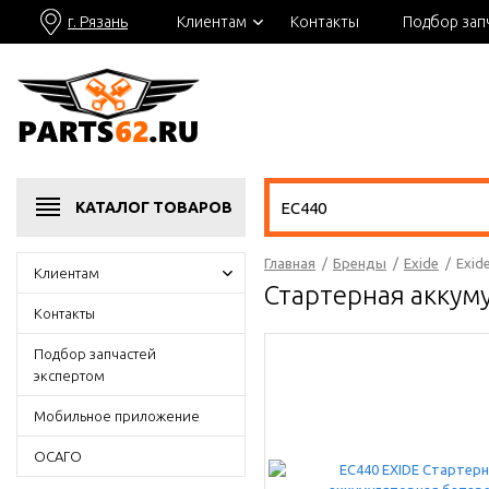
г. Рязань
Клиентам
Контакты
Подбор зап
КАТАЛОГ
ТОВАРОВ
Главная
/
Бренды
/
Exide
/
Exid
Клиентам
Стартерная аккум
Контакты
Подбор запчастей
экспертом
Мобильное приложение
ОСАГО