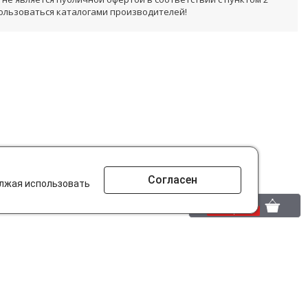
пользоваться каталогами производителей!
Согласен
олжая использовать
0 шт.
0 р.
то ищут на сайте?