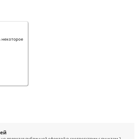
.
ь некоторое
лей
не является публичной офертой в соответствии с пунктом 2