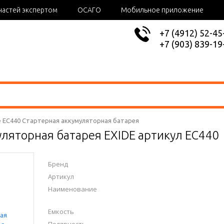
частей экспертом
ОСАГО
Мобильное приложение
+7 (4912) 52-45
+7 (903) 839-19
e EC440 Стартерная аккумуляторная батарея
уляторная батарея EXIDE артикул EC440
Бренд
Артикул
Наименование
Емкость