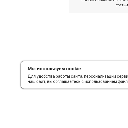
статьи
Мы используем cookie
Для удобства работы сайта, персонализации серв
наш сайт, вы соглашаетесь с использованием файл
Как сделать заказ
Дос