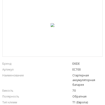
Бренд
EXIDE
Артикул
EC700
Наименование
Стартерная
аккумуляторная
батарея
Емкость
70
Полярность
Обратная
Тип клемм
T1 (Европа)