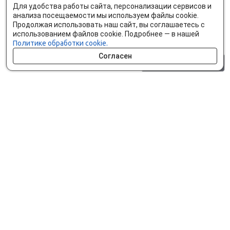
Для удобства работы сайта, персонализации сервисов и
анализа посещаемости мы используем файлы cookie.
Продолжая использовать наш сайт, вы соглашаетесь с
использованием файлов cookie. Подробнее — в нашей
Политике обработки cookie.
Согласен
0 шт.
0 р.
Как сделать заказ
Доставка и оплата
Мобильное приложение
Что ищут на сайте?