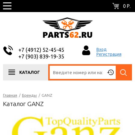
0 Р.
+7 (4912) 52-45-45
Вход
Регистрация
+7 (903) 839-19-35
КАТАЛОГ
Главная
/
Бренды
/
GANZ
Каталог GANZ