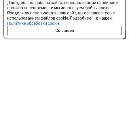
Для удобства работы сайта, персонализации сервисов и
анализа посещаемости мы используем файлы cookie.
Продолжая использовать наш сайт, вы соглашаетесь с
использованием файлов cookie. Подробнее — в нашей
Политике обработки cookie.
Согласен
0 шт.
0 р.
Как сделать заказ
Доставка и оплата
Мобильное приложение
Что ищут на сайте?