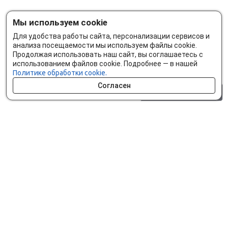
Мы используем cookie
Для удобства работы сайта, персонализации сервисов и
анализа посещаемости мы используем файлы cookie.
Продолжая использовать наш сайт, вы соглашаетесь с
использованием файлов cookie. Подробнее — в нашей
Политике обработки cookie.
Согласен
0 шт.
0 р.
Как сделать заказ
Доставка и оплата
Мобильное приложение
Что ищут на сайте?