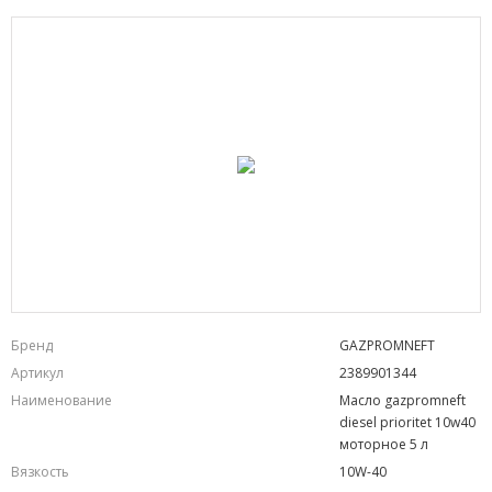
Бренд
GAZPROMNEFT
Артикул
2389901344
Наименование
Масло gazpromneft
diesel prioritet 10w40
моторное 5 л
Вязкость
10W-40