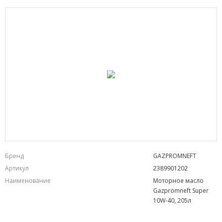
Бренд
GAZPROMNEFT
Артикул
2389901202
Наименование
Моторное масло
Gazpromneft Super
10W-40, 205л