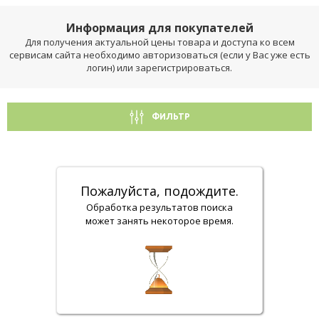
Информация для покупателей
Для получения актуальной цены товара и доступа ко всем
сервисам сайта необходимо авторизоваться (если у Вас уже есть
логин) или зарегистрироваться.
ФИЛЬТР
Пожалуйста, подождите.
Обработка результатов поиска
может занять некоторое время.