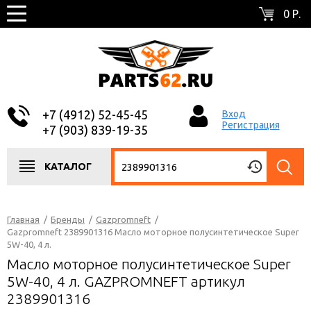
0 Р.
+7 (4912) 52-45-45
Вход
Регистрация
+7 (903) 839-19-35
КАТАЛОГ
Главная
/
Бренды
/
Gazpromneft
/
Gazpromneft 2389901316 Масло моторное полусинтетическое Super
5W-40, 4 л.
Масло моторное полусинтетическое Super
5W-40, 4 л. GAZPROMNEFT артикул
2389901316