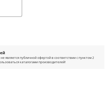
лей
не является публичной офертой в соответствии с пунктом 2
пользоваться каталогами производителей!