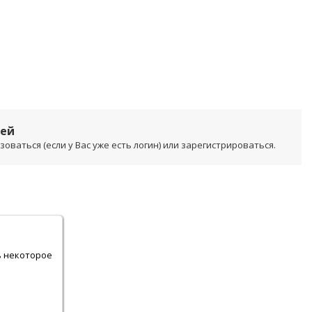
лей
ваться (если у Вас уже есть логин) или зарегистрироваться.
.
ь некоторое