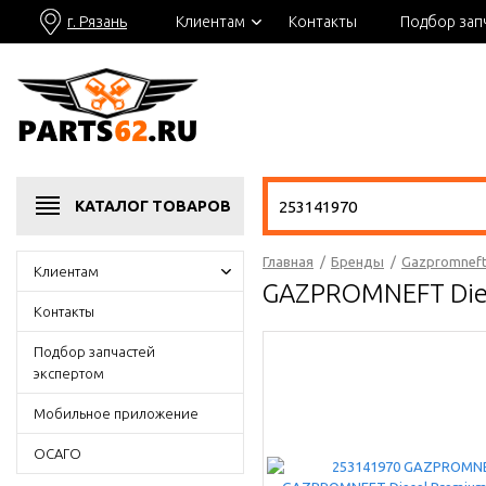
г. Рязань
Клиентам
Контакты
Подбор зап
КАТАЛОГ
ТОВАРОВ
Главная
/
Бренды
/
Gazpromnef
Клиентам
GAZPROMNEFT Die
Контакты
Подбор запчастей
экспертом
Мобильное приложение
ОСАГО