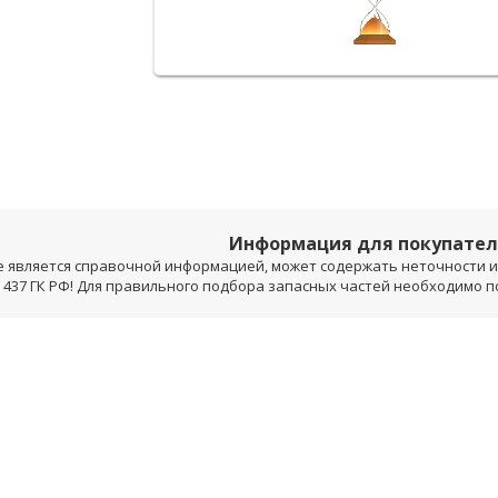
Информация для покупате
е является справочной информацией, может содержать неточности и 
 437 ГК РФ! Для правильного подбора запасных частей необходимо 