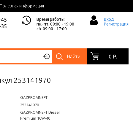
Полезная информация
-45
Время работы:
Вход
пн.-пт. 09:00 - 19:00
Регистрация
-35
сб. 09:00 - 17:00
0 Р.
Найти
икул 253141970
GAZPROMNEFT
253141970
GAZPROMNEFT Diesel
Premium 10W-40