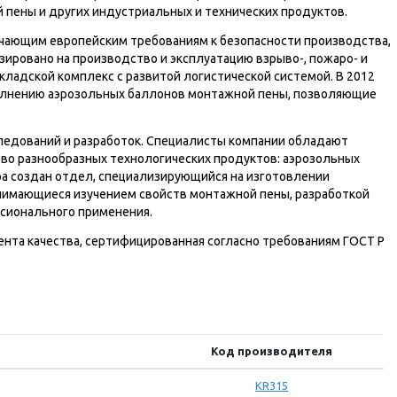
 пены и других индустриальных и технических продуктов.
ающим европейским требованиям к безопасности производства,
ировано на производство и эксплуатацию взрыво-, пожаро- и
ладской комплекс с развитой логистической системой. В 2012
полнению аэрозольных баллонов монтажной пены, позволяющие
ледований и разработок. Специалисты компании обладают
во разнообразных технологических продуктов: аэрозольных
ра создан отдел, специализирующийся на изготовлении
анимающиеся изучением свойств монтажной пены, разработкой
сионального применения.
нта качества, сертифицированная согласно требованиям ГОСТ Р
Код производителя
KR315