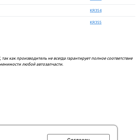
KR354
KR355
, так как производитель не всегда гарантирует полное соответствие
именимости любой автозапчасти.