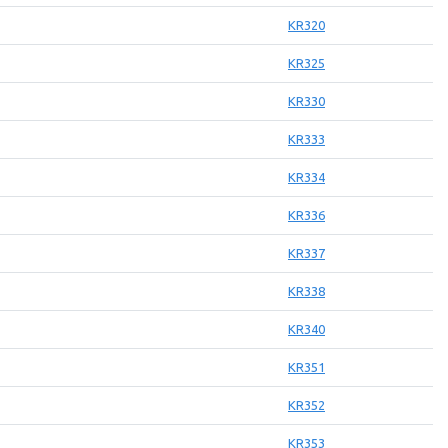
KR320
KR325
KR330
KR333
KR334
KR336
KR337
KR338
KR340
KR351
KR352
KR353