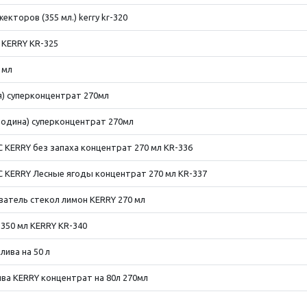
кторов (355 мл.) kerry kr-320
 KERRY KR-325
 мл
) суперконцентрат 270мл
одина) суперконцентрат 270мл
 KERRY без запаха концентрат 270 мл KR-336
 KERRY Лесные ягоды концентрат 270 мл KR-337
атель стекол лимон KERRY 270 мл
350 мл KERRY KR-340
лива на 50 л
ва KERRY концентрат на 80л 270мл