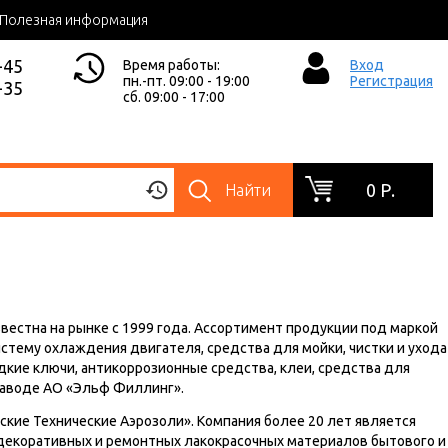
Полезная информация
-45
Время работы:
Вход
пн.-пт. 09:00 - 19:00
Регистрация
-35
сб. 09:00 - 17:00
0 Р.
Найти
 известна на рынке с 1999 года. Ассортимент продукции под маркой
истему охлаждения двигателя, средства для мойки, чистки и ухода
дкие ключи, антикоррозионные средства, клеи, средства для
 заводе АО «Эльф Филлинг».
ские Технические Аэрозоли». Компания более 20 лет является
 декоративных и ремонтных лакокрасочных материалов бытового и