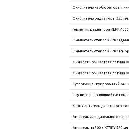
Очиститель карбюратора и инже
Очиститель радиатора, 355 мл.
Герметик радиатора KERRY 355
Омыватель стекол KERRY (дыня
Омыватель стекол KERRY (смор
Жидкость омывателя летняя 0C
Жидкость омывателя летняя 0C
Суперконцентрированный омыв
Осушитель топливной системы 
KERRY антигель дизельного топ
Антигель для дизельного топли
Антигель на 300 л KERRY 520 мл