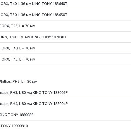
TORX, Т40, L 36 мм KING TONY 183640T
TORX, Т50, L 36 мм KING TONY 183650T
TORX, T25, L = 70 мм
OR x, T30, L 70 мм KING TONY 187030T
TORX, T40, L = 70 мм
TORX, T45, L = 70 мм
illips, PH2, L = 80 мм
illips, PH3, L 80 мм KING TONY 188003P
illips, PH4, L 80 мм KING TONY 188004P
KING TONY 188008S
G TONY 19000810