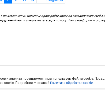
NY
по каталожным номерам проверяйте кросс по каталогу запчастей
KI
е затруднений наши специалисты всегда помогут Вам с подбором и опр
исов и анализа посещаемости мы используем файлы cookie. Прод
ов cookie. Подробнее — в нашей
Политике обработки cookie.
тавка и оплата
Мобильное приложение
Ч