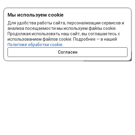
Мы используем cookie
Для удобства работы сайта, персонализации сервисов и
анализа посещаемости мы используем файлы cookie.
Продолжая использовать наш сайт, вы соглашаетесь с
использованием файлов cookie. Подробнее — в нашей
Политике обработки cookie.
Согласен
0 шт.
0 р.
Как сделать заказ
Доставка и оплата
Мобильное приложение
Что ищут на сайте?