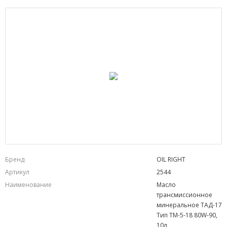
Бренд
OIL RIGHT
Артикул
2544
Наименование
Масло
трансмиссионное
минеральное ТАД-17
Тип ТМ-5-18 80W-90,
10л