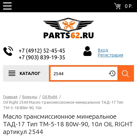
0 Р.
+7 (4912) 52-45-45
Вход
Регистрация
+7 (903) 839-19-35
КАТАЛОГ
Главная
/
Бренды
/
Oil Right
/
Oil Right 2544 Масло трансмиссионное минеральное ТАД-17 Тип
ТМ-5-18 80W-90, 10л
Масло трансмиссионное минеральное
ТАД-17 Тип ТМ-5-18 80W-90, 10л OIL RIGHT
артикул 2544