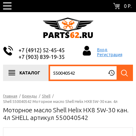
0 Р.
+7 (4912) 52-45-45
Вход
Регистрация
+7 (903) 839-19-35
КАТАЛОГ
Главная
/
Бренды
/
Shell
/
Shell 550040542 Моторное масло Shell Helix HX8 5W-30 кан. 4л
Моторное масло Shell Helix HX8 5W-30 кан.
4л SHELL артикул 550040542