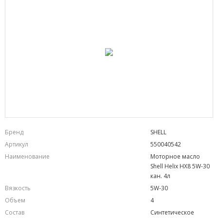
Бренд
SHELL
Артикул
550040542
Наименование
Моторное масло
Shell Helix HX8 5W-30
кан. 4л
Вязкость
5W-30
Объем
4
Состав
Синтетическое