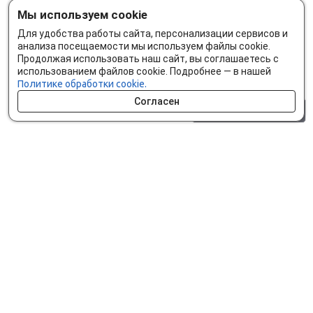
Мы используем cookie
Для удобства работы сайта, персонализации сервисов и
анализа посещаемости мы используем файлы cookie.
Продолжая использовать наш сайт, вы соглашаетесь с
использованием файлов cookie. Подробнее — в нашей
Политике обработки cookie.
Согласен
0 шт.
0 р.
Как сделать заказ
Доставка и оплата
Мобильное приложение
Что ищут на сайте?