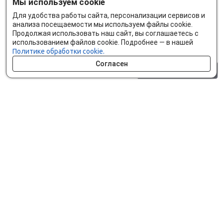
Мы используем cookie
Для удобства работы сайта, персонализации сервисов и
анализа посещаемости мы используем файлы cookie.
Продолжая использовать наш сайт, вы соглашаетесь с
использованием файлов cookie. Подробнее — в нашей
Политике обработки cookie.
Согласен
0 шт.
0 р.
Как сделать заказ
Доставка и оплата
Мобильное приложение
Что ищут на сайте?