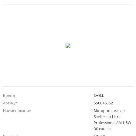
Бренд
SHELL
Артикул
550046352
Наименование
Моторное масло
Shell Helix Ultra
Professional AM-L 5W-
30 кан. 1л