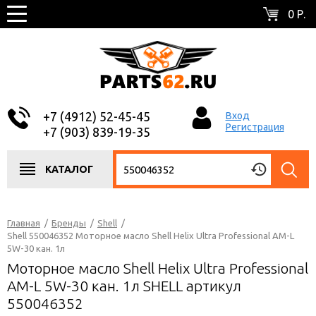
0 Р.
+7 (4912) 52-45-45
Вход
Регистрация
+7 (903) 839-19-35
КАТАЛОГ
Главная
/
Бренды
/
Shell
/
Shell 550046352 Моторное масло Shell Helix Ultra Professional AM-L
5W-30 кан. 1л
Моторное масло Shell Helix Ultra Professional
AM-L 5W-30 кан. 1л SHELL артикул
550046352