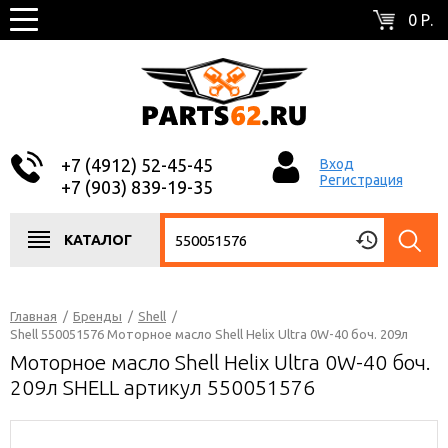
0 Р.
+7 (4912) 52-45-45
Вход
Регистрация
+7 (903) 839-19-35
КАТАЛОГ
Главная
/
Бренды
/
Shell
/
Shell 550051576 Моторное масло Shell Helix Ultra 0W-40 боч. 209л
Моторное масло Shell Helix Ultra 0W-40 боч.
209л SHELL артикул 550051576