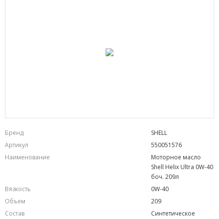
Бренд
SHELL
Артикул
550051576
Наименование
Моторное масло
Shell Helix Ultra 0W-40
боч. 209л
Вязкость
0W-40
Объем
209
Состав
Синтетическое