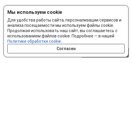
Мы используем cookie
Для удобства работы сайта, персонализации сервисов и
анализа посещаемости мы используем файлы cookie.
Продолжая использовать наш сайт, вы соглашаетесь с
использованием файлов cookie. Подробнее — в нашей
Политике обработки cookie.
Согласен
0 шт.
0 р.
Как сделать заказ
Доставка и оплата
Мобильное приложение
Что ищут на сайте?