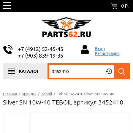
0 Р.
+7 (4912) 52-45-45
Вход
Регистрация
+7 (903) 839-19-35
КАТАЛОГ
Главная
/
Бренды
/
Teboil
/
Teboil 3452410 Silver SN 10W-40
Silver SN 10W-40 TEBOIL артикул 3452410