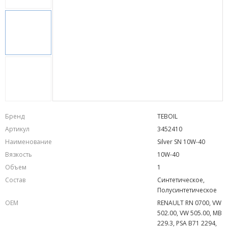
Бренд
TEBOIL
Артикул
3452410
Наименование
Silver SN 10W-40
Вязкость
10W-40
Объем
1
Состав
Синтетическое,
Полусинтетическое
OEM
RENAULT RN 0700, VW
502.00, VW 505.00, MB
229.3, PSA B71 2294,