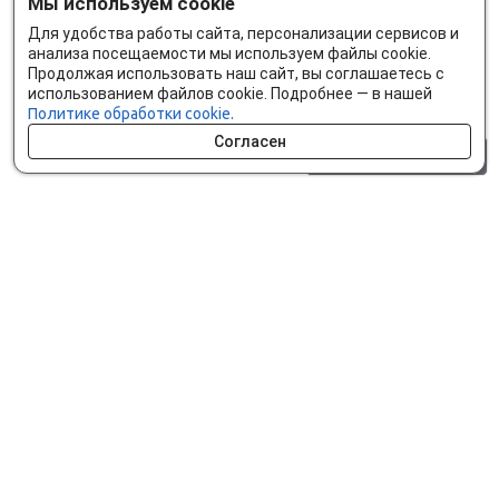
Мы используем cookie
Для удобства работы сайта, персонализации сервисов и
анализа посещаемости мы используем файлы cookie.
Продолжая использовать наш сайт, вы соглашаетесь с
использованием файлов cookie. Подробнее — в нашей
Политике обработки cookie.
Согласен
0 шт.
0 р.
Как сделать заказ
Доставка и оплата
Мобильное приложение
Что ищут на сайте?