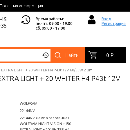
Полезная информация
-45
Время работы:
Вход
пн.-пт. 09:00 - 19:00
Регистрация
-35
сб. 09:00 - 17:00
0 Р.
Найти
EXTRA LIGHT + 20 WHITER H4 P43t 12V 60/55W 2 шт
XTRA LIGHT + 20 WHITER H4 P43t 12V
WOLFRAM
22144NV
22144NV Лампа галогенная
WOLFRAM NIGHT VISION +150
EXTRA LIGHT + 20 WHITER H4