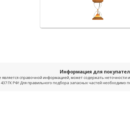
Информация для покупате
е является справочной информацией, может содержать неточности и 
 437 ГК РФ! Для правильного подбора запасных частей необходимо 