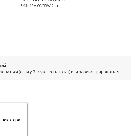
P43t 12V 60/55W 2 шт
лей
ваться (если у Вас уже есть логин) или зарегистрироваться.
.
ь некоторое