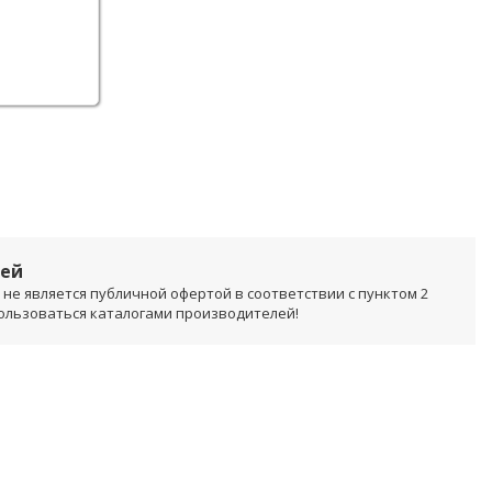
лей
не является публичной офертой в соответствии с пунктом 2
пользоваться каталогами производителей!