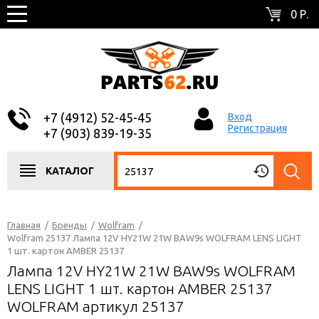
0 Р.
+7 (4912) 52-45-45
Вход
Регистрация
+7 (903) 839-19-35
КАТАЛОГ
Главная
/
Бренды
/
Wolfram
/
Wolfram 25137 Лампа 12V HY21W 21W BAW9s WOLFRAM LENS LIGHT
1 шт. картон AMBER 25137
Лампа 12V HY21W 21W BAW9s WOLFRAM
LENS LIGHT 1 шт. картон AMBER 25137
WOLFRAM артикул 25137