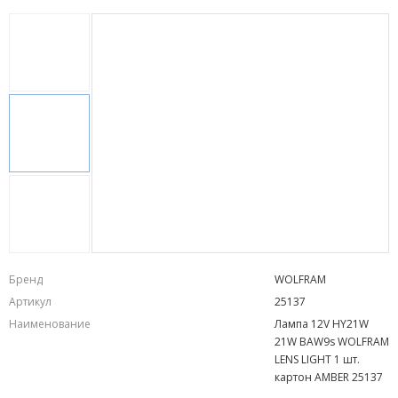
Бренд
WOLFRAM
Артикул
25137
Наименование
Лампа 12V HY21W
21W BAW9s WOLFRAM
LENS LIGHT 1 шт.
картон AMBER 25137