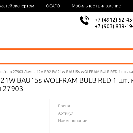
частей экспертом
ОСАГО
Мобильное приложение
+7 (4912) 52-45
+7 (903) 839-19
olfram 27903 Лампа 12V PR21W 21W BAU15s WOLFRAM BULB RED 1 шт. к
 21W BAU15s WOLFRAM BULB RED 1 шт. 
 27903
Бренд
Артикул
Наименование