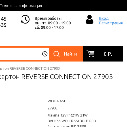
Полезная информация
-45
Время работы:
Вход
пн.-пт. 09:00 - 19:00
Регистрация
-35
сб. 09:00 - 17:00
0 Р.
Найти
артон REVERSE CONNECTION 27903
картон REVERSE CONNECTION 27903
WOLFRAM
27903
Лампа 12V PR21W 21W
BAU15s WOLFRAM BULB RED
1 шт. картон REVERSE