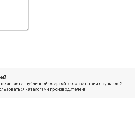
лей
не является публичной офертой в соответствии с пунктом 2
пользоваться каталогами производителей!