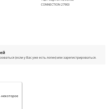
CONNECTION 27903
лей
ваться (если у Вас уже есть логин) или зарегистрироваться.
.
ь некоторое