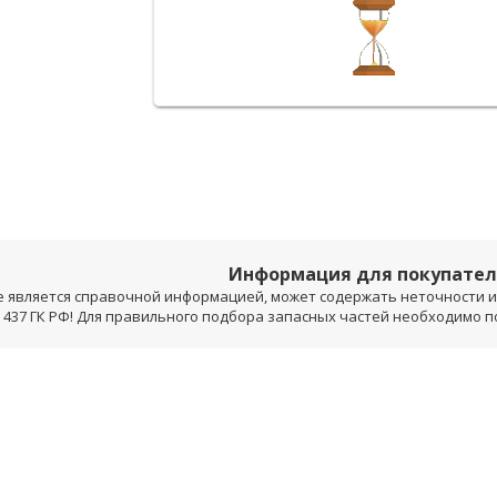
Информация для покупате
е является справочной информацией, может содержать неточности и 
 437 ГК РФ! Для правильного подбора запасных частей необходимо 