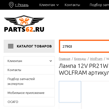
г. Рязань
Клиентам
Контакты
Подбор зап
КАТАЛОГ
ТОВАРОВ
Главная
/
Бренды
/
Wolfram
/
W
Клиентам
Лампа 12V PR21W
Контакты
WOLFRAM артикул
Подбор запчастей
экспертом
Мобильное приложение
ОСАГО