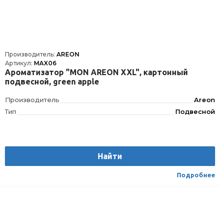
Производитель:
AREON
Артикул:
MAX06
Ароматизатор "MON AREON XXL", картонный
подвесной, green apple
Производитель
Areon
Тип
Подвесной
Найти
Подробнее