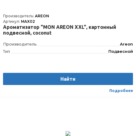
Производитель:
AREON
Артикул:
MAX02
Ароматизатор "MON AREON XXL", картонный
подвесной, coconut
Производитель
Areon
Тип
Подвесной
Найти
Подробнее