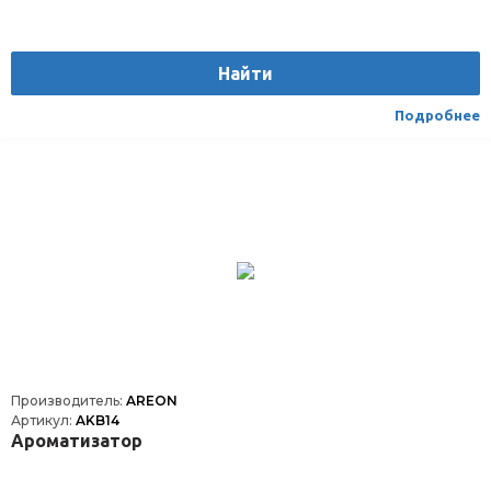
Найти
Подробнее
Производитель:
AREON
Артикул:
AKB14
Ароматизатор