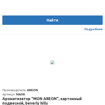
Найти
Подробнее
Производитель:
AREON
Артикул:
MA06
Ароматизатор "MON AREON", картонный
подвесной, beverly hills