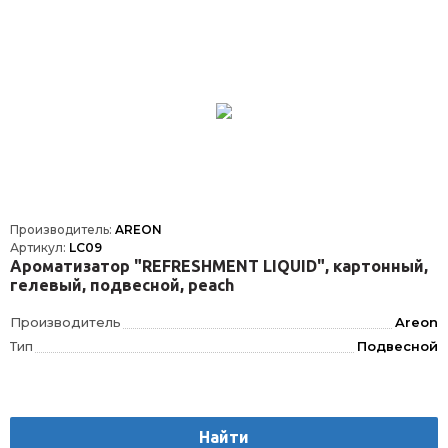
Производитель:
AREON
Артикул:
LC09
Ароматизатор "REFRESHMENT LIQUID", картонный,
гелевый, подвесной, peach
Производитель
Areon
Тип
Подвесной
Найти