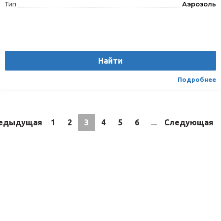
Тип
Аэрозоль
Найти
Подробнее
едыдущая
1
2
3
4
5
6
...
Следующая