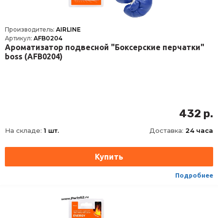
Производитель:
AIRLINE
Артикул:
AFB0204
Ароматизатор подвесной "Боксерские перчатки"
boss (AFB0204)
432 р.
На складе:
1 шт.
Доставка:
24 часа
Подробнее