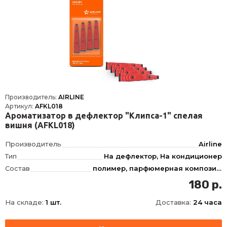
Производитель:
AIRLINE
Артикул:
AFKL018
Ароматизатор в дефлектор "Клипса-1" спелая
вишня (AFKL018)
Производитель
Airline
Тип
На дефлектор, На кондиционер
Состав
полимер, парфюмерная композиция
Запах
Спелая вишня
180 р.
На складе:
1 шт.
Доставка:
24 часа