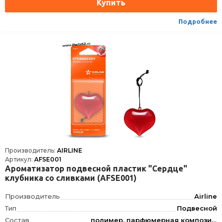
Подробнее
Производитель:
AIRLINE
Артикул:
AFSE001
Ароматизатор подвесной пластик "Сердце"
клубника со сливками (AFSE001)
Производитель
Airline
Тип
Подвесной
Состав
полимер, парфюмерная композиция