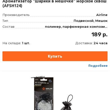
Ароматизатор "Шарики в мешочке" морской сквош
(AFSH124)
Производитель
Airline
Тип
Подвесной, Мешок
Состав
полимер, парфюмерная композиция
Запах
Морской сквош
189 р.
На складе:
1 шт.
Доставка:
24 часа
Подробнее