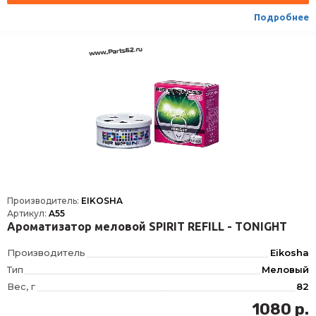
Подробнее
Производитель:
EIKOSHA
Артикул:
A55
Ароматизатор меловой SPIRIT REFILL - TONIGHT
Производитель
Eikosha
Тип
Меловый
Вес, г
82
Страна производства
Япония
1080 р.