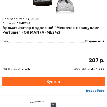
Производитель:
AIRLINE
Артикул:
AFME242
Ароматизатор подвесной "Мешочек с гранулами
Perfume" FOR MAN (AFME242)
Тип
Подвесной
207 р.
На складе:
2 шт.
Доставка:
24 часа
Подробнее