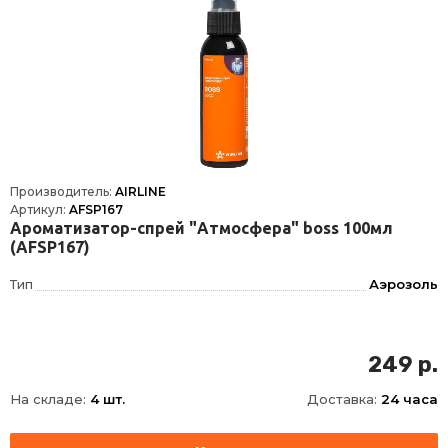
Производитель:
AIRLINE
Артикул:
AFSP167
Ароматизатор-спрей "Атмосфера" boss 100мл
(AFSP167)
Тип
Аэрозоль
249 р.
На складе:
4 шт.
Доставка:
24 часа