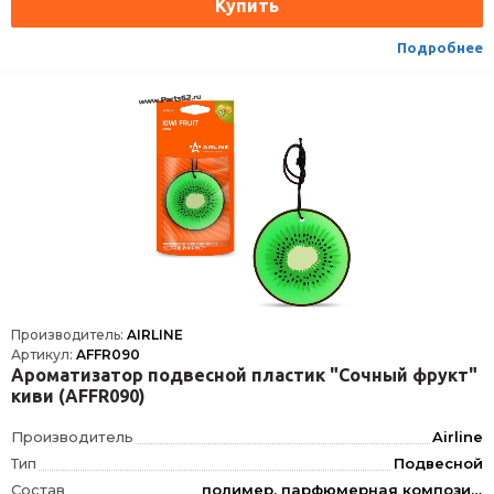
Подробнее
Производитель:
AIRLINE
Артикул:
AFFR090
Ароматизатор подвесной пластик "Сочный фрукт"
киви (AFFR090)
Производитель
Airline
Тип
Подвесной
Состав
полимер, парфюмерная композиция