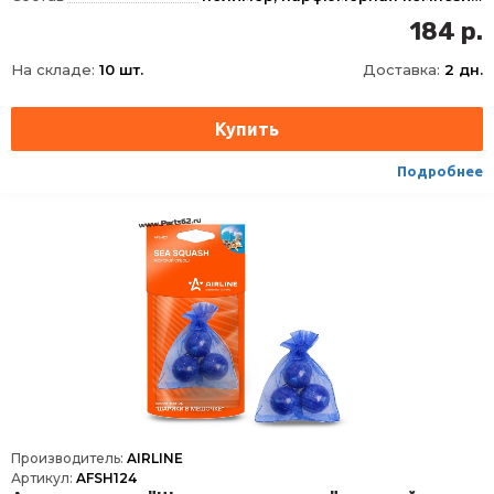
Запах
Киви
184 р.
На складе:
10 шт.
Доставка:
2 дн.
Подробнее
Производитель:
AIRLINE
Артикул:
AFSH124