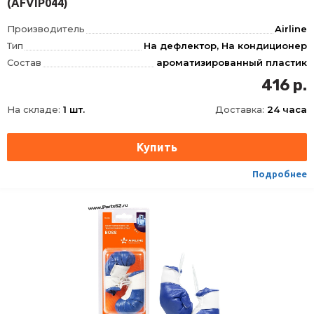
(AFVIP044)
Производитель
Airline
Тип
На дефлектор, На кондиционер
Состав
ароматизированный пластик
Запах
Зеленый чай
416 р.
На складе:
1 шт.
Доставка:
24 часа
Подробнее