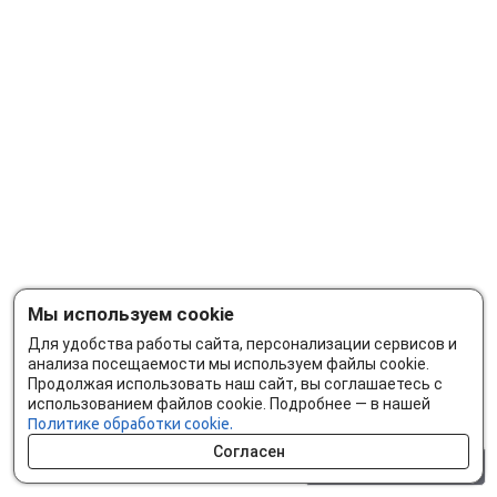
Мы используем cookie
Для удобства работы сайта, персонализации сервисов и
анализа посещаемости мы используем файлы cookie.
Продолжая использовать наш сайт, вы соглашаетесь с
использованием файлов cookie. Подробнее — в нашей
Политике обработки cookie.
Согласен
0 шт.
0 р.