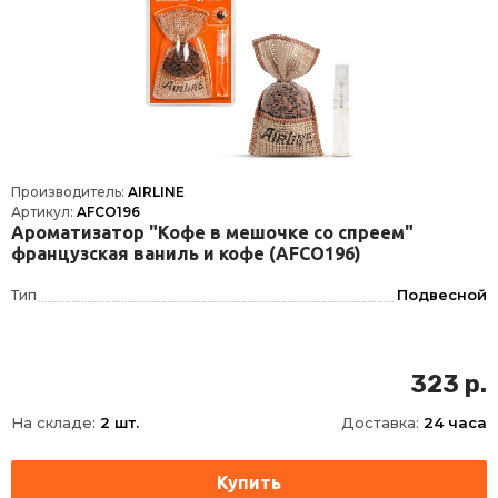
Производитель:
AIRLINE
Артикул:
AFCO196
Ароматизатор "Кофе в мешочке со спреем"
французская ваниль и кофе (AFCO196)
Тип
Подвесной
323 р.
На складе:
2 шт.
Доставка:
24 часа