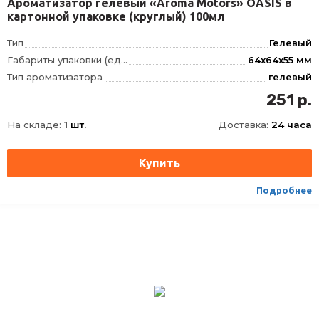
Ароматизатор гелевый «Aroma Motors» OASIS в
картонной упаковке (круглый) 100мл
Тип
Гелевый
Габариты упаковки (ед) ДхШхВ
64x64x55 мм
Тип ароматизатора
гелевый
251 р.
На складе:
1 шт.
Доставка:
24 часа
Подробнее