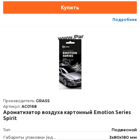
Подробнее
Производитель:
GRASS
Артикул:
AC0168
Ароматизатор воздуха картонный Emotion Series
Spirit
Тип
Подвесной
Габариты упаковки (ед) ДхШхВ
3x80x180 мм