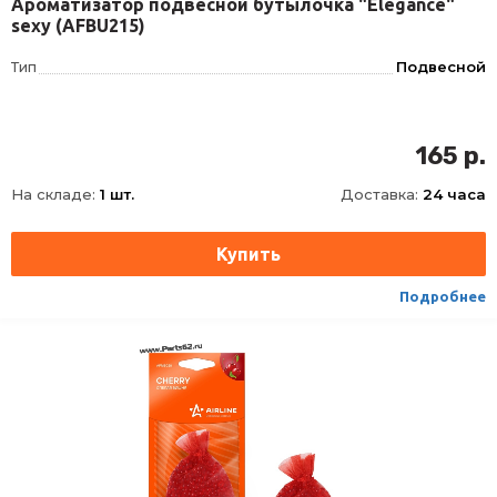
Ароматизатор подвесной бутылочка "Elegance"
sexy (AFBU215)
Тип
Подвесной
165 р.
На складе:
1 шт.
Доставка:
24 часа
Подробнее