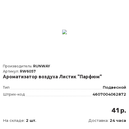
Производитель:
RUNWAY
Артикул:
RW6057
Ароматизатор воздуха Листик "Парфюм"
Тип
Подвесной
Штрих-код
4607004062872
41 р.
На складе:
2 шт.
Доставка:
24 часа