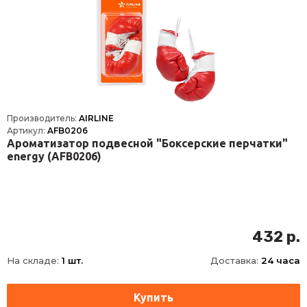
Производитель:
AIRLINE
Артикул:
AFB0206
Ароматизатор подвесной "Боксерские перчатки"
energy (AFB0206)
432 р.
На складе:
1 шт.
Доставка:
24 часа