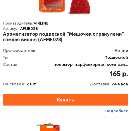
Производитель:
AIRLINE
Артикул:
AFME028
Ароматизатор подвесной "Мешочек с гранулами"
спелая вишня (AFME028)
Производитель
Airline
Тип
Подвесной
Состав
полимер, парфюмерная композиция
Запах
Спелая вишня
165 р.
На складе:
2 шт.
Доставка:
24 часа
Подробнее