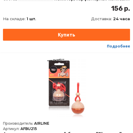
Запах
Клубника со сливками
156 р.
На складе:
1 шт.
Доставка:
24 часа
Подробнее
Производитель:
AIRLINE
Артикул:
AFBU215