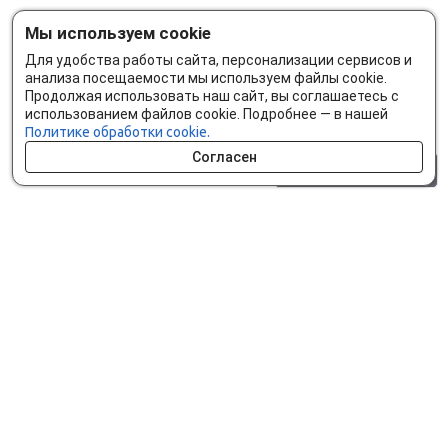
Мы используем cookie
Для удобства работы сайта, персонализации сервисов и
анализа посещаемости мы используем файлы cookie.
Продолжая использовать наш сайт, вы соглашаетесь с
использованием файлов cookie. Подробнее — в нашей
Политике обработки cookie.
Согласен
0 шт.
0 р.
Как сделать заказ
Доставка и оплата
Мобильное приложение
Что ищут на сайте?