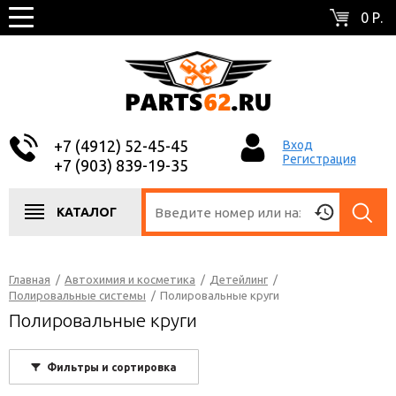
0 Р.
+7 (4912) 52-45-45
Вход
Регистрация
+7 (903) 839-19-35
КАТАЛОГ
Главная
/
Автохимия и косметика
/
Детейлинг
/
Полировальные системы
/
Полировальные круги
Полировальные круги
Фильтры и сортировка