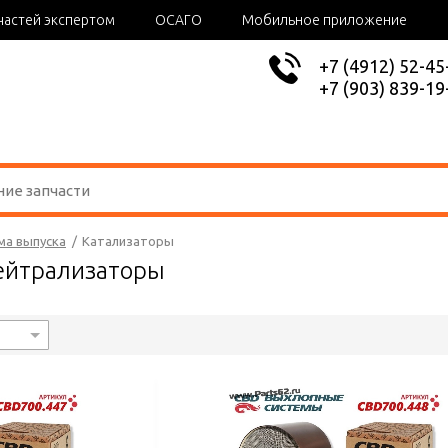
частей экспертом
ОСАГО
Мобильное приложение
+7 (4912) 52-45
+7 (903) 839-19
ма выпуска
/
Катализаторы
ейтрализаторы