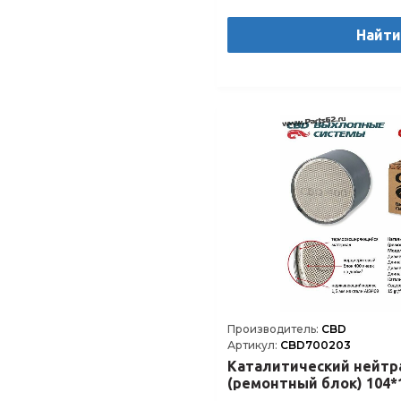
Найт
Производитель:
CBD
Артикул:
CBD700203
Каталитический нейтр
(ремонтный блок) 104*