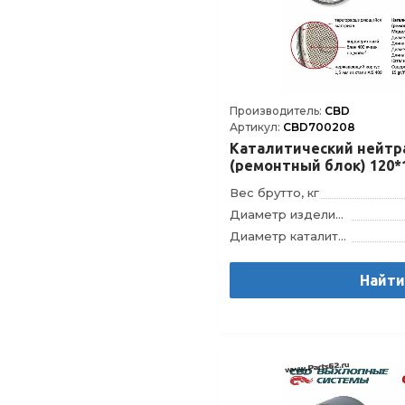
Производитель:
CBD
Артикул:
CBD700208
Каталитический нейтр
(ремонтный блок) 120*
Вес брутто, кг
Диаметр изделия, мм
Диаметр каталитического блока, мм
Длина изделия, мм
Длина каталитического блока, мм
Найт
Модель
Штрихкод