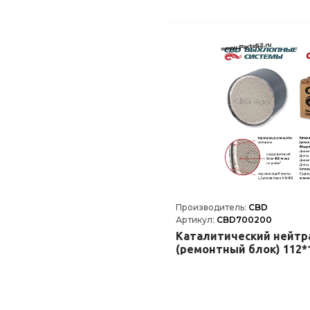
Содержание каталитического элемента
2
Соответствие нормам класса
Производитель:
CBD
Артикул:
CBD700200
Каталитический нейтр
(ремонтный блок) 112*