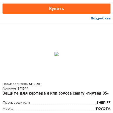
Тип
картера и КПП
Вес, кг
9.7
Подробнее
Производитель:
SHERIFF
Артикул:
241544
Защита для картера и кпп toyota camry -гнутая 05-
Производитель
SHERIFF
Марка
TOYOTA