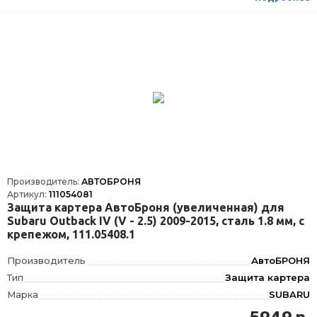
Производитель:
АВТОБРОНЯ
Артикул:
111054081
Защита картера АвтоБроня (увеличенная) для
Subaru Outback IV (V - 2.5) 2009-2015, сталь 1.8 мм, с
крепежом, 111.05408.1
Производитель
АвтоБРОНЯ
Тип
Защита картера
Марка
SUBARU
Модель
OUTBACK, LEGACY