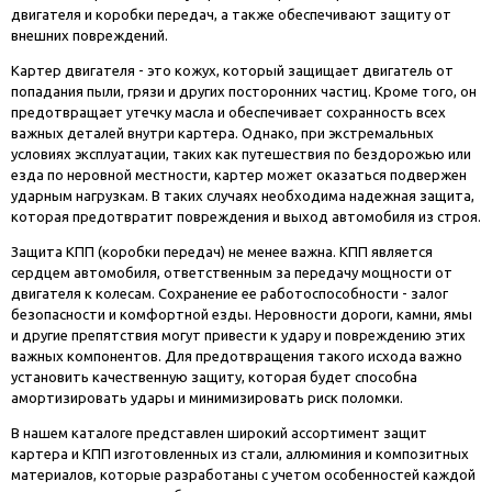
двигателя и коробки передач, а также обеспечивают защиту от
внешних повреждений.
Картер двигателя - это кожух, который защищает двигатель от
попадания пыли, грязи и других посторонних частиц. Кроме того, он
предотвращает утечку масла и обеспечивает сохранность всех
важных деталей внутри картера. Однако, при экстремальных
условиях эксплуатации, таких как путешествия по бездорожью или
езда по неровной местности, картер может оказаться подвержен
ударным нагрузкам. В таких случаях необходима надежная защита,
которая предотвратит повреждения и выход автомобиля из строя.
Защита КПП (коробки передач) не менее важна. КПП является
сердцем автомобиля, ответственным за передачу мощности от
двигателя к колесам. Сохранение ее работоспособности - залог
безопасности и комфортной езды. Неровности дороги, камни, ямы
и другие препятствия могут привести к удару и повреждению этих
важных компонентов. Для предотвращения такого исхода важно
установить качественную защиту, которая будет способна
амортизировать удары и минимизировать риск поломки.
В нашем каталоге представлен широкий ассортимент защит
картера и КПП изготовленных из стали, аллюминия и композитных
материалов, которые разработаны с учетом особенностей каждой