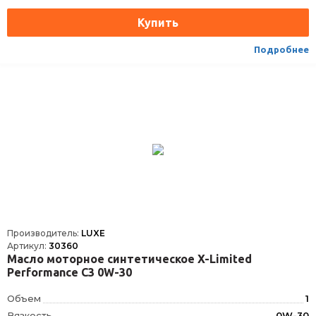
Упаковка
Канистра пластик
Подробнее
Производитель:
LUXE
Артикул:
30360
Масло моторное синтетическое X-Limited
Performance C3 0W-30
Объем
1
Вязкость
0W-30