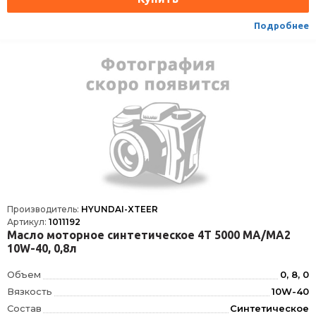
Подробнее
Производитель:
HYUNDAI-XTEER
Артикул:
1011192
Масло моторное синтетическое 4T 5000 MA/MA2
10W-40, 0,8л
Объем
0, 8, 0
Вязкость
10W-40
Состав
Синтетическое