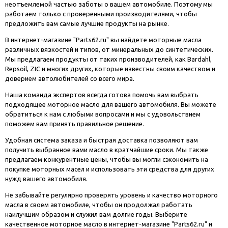
неотъемлемой частью заботы о вашем автомобиле. Поэтому мы
работаем только с проверенными производителями, чтобы
предложить вам самые лучшие продукты на рынке.
В интернет-магазине "Parts62.ru" вы найдете моторные масла
различных вязкостей и типов, от минеральных до синтетических.
Мы предлагаем продукты от таких производителей, как Bardahl,
Repsoil, ZIC и многих других, которые известны своим качеством и
доверием автолюбителей со всего мира.
Наша команда экспертов всегда готова помочь вам выбрать
подходящее моторное масло для вашего автомобиля. Вы можете
обратиться к нам с любыми вопросами и мы с удовольствием
поможем вам принять правильное решение.
Удобная система заказа и быстрая доставка позволяют вам
получить выбранное вами масло в кратчайшие сроки. Мы также
предлагаем конкурентные цены, чтобы вы могли сэкономить на
покупке моторных масел и использовать эти средства для других
нужд вашего автомобиля.
Не забывайте регулярно проверять уровень и качество моторного
масла в своем автомобиле, чтобы он продолжал работать
наилучшим образом и служил вам долгие годы. Выберите
качественное моторное масло в интернет-магазине "Parts62.ru" и