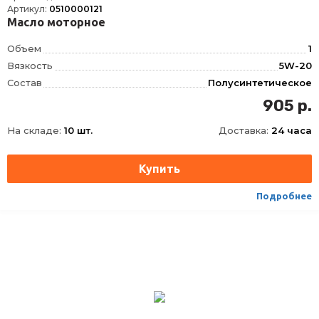
Артикул:
0510000121
Масло моторное
Объем
1
Вязкость
5W-20
Состав
Полусинтетическое
API
SL
905 р.
На складе:
10 шт.
Доставка:
24 часа
Подробнее