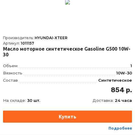
Производитель:
HYUNDAI-XTEER
Артикул:
1011157
Масло моторное синтетическое Gasoline G500 10W-
30
Объем
1
Вязкость
10W-30
Состав
Синтетическое
API
SL
854 р.
На складе:
30 шт.
Доставка:
24 часа
Подробнее