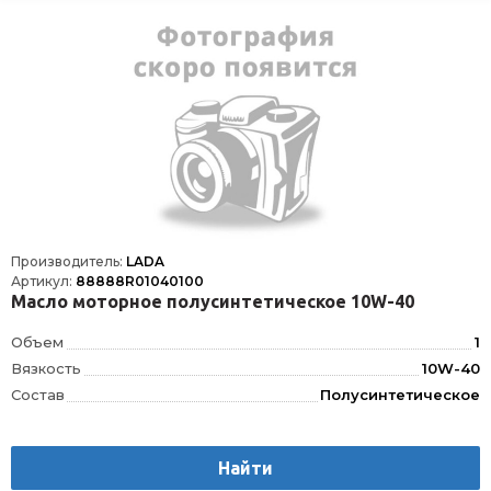
Производитель:
LADA
Артикул:
88888R01040100
Масло моторное полусинтетическое 10W-40
Объем
1
Вязкость
10W-40
Состав
Полусинтетическое
Найти