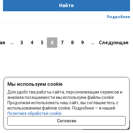
Найти
Подробнее
ая
...
3
4
5
6
7
8
9
...
Следующая
Мы используем cookie
Для удобства работы сайта, персонализации сервисов и
анализа посещаемости мы используем файлы cookie.
Продолжая использовать наш сайт, вы соглашаетесь с
использованием файлов cookie. Подробнее — в нашей
Политике обработки cookie.
Согласен
0 шт.
0 р.