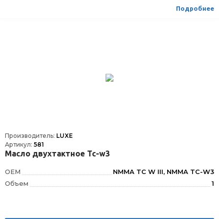
Подробнее
Производитель:
LUXE
Артикул:
581
Масло двухтактное Tc-w3
OEM
NMMA TC W III, NMMA TC-W3
Объем
1