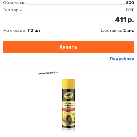
Объем, мл.
500
Тип тары
ПЭТ
411 р.
На складе:
112 шт.
Доставка:
2 дн.
Подробнее