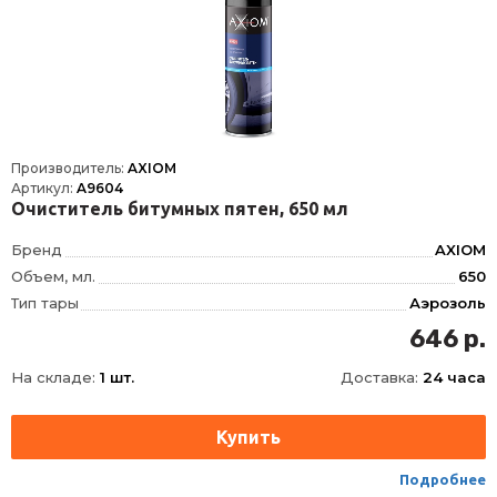
Производитель:
AXIOM
Артикул:
A9604
Очиститель битумных пятен, 650 мл
Бренд
AXIOM
Объем, мл.
650
Тип тары
Аэрозоль
646 р.
На складе:
1 шт.
Доставка:
24 часа
Подробнее