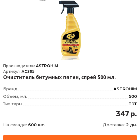
Производитель:
ASTROHIM
Артикул:
AC395
Очиститель битумных пятен, спрей 500 мл.
Бренд
ASTROHIM
Объем, мл.
500
Тип тары
ПЭТ
347 р.
На складе:
600 шт.
Доставка:
2 дн.