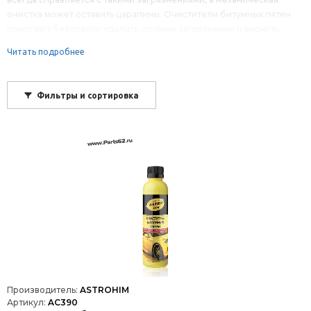
очистка может оставить царапины. Очистители битумных пятен
помогают безопасно удалить стойкие загрязнения и вернуть
поверхности чистый вид без повреждений.
Читать подробнее
Фильтры и сортировка
Производитель:
ASTROHIM
Артикул:
AC390