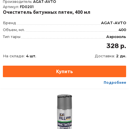
Производитель:
AGAT-AVTO
Артикул:
FD0201
Очиститель битумных пятен, 400 мл
Бренд
AGAT-AVTO
Объем, мл.
400
Тип тары
Аэрозоль
328 р.
На складе:
4 шт.
Доставка:
2 дн.
Подробнее