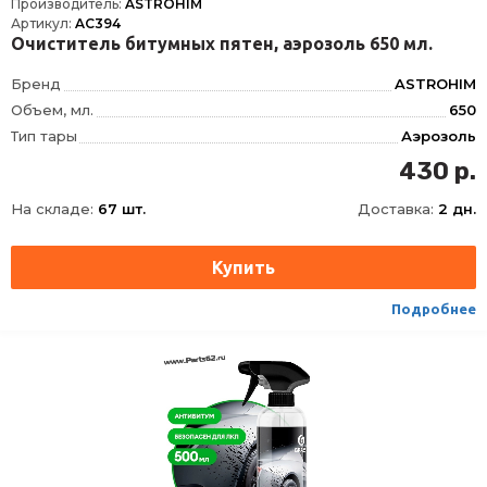
Производитель:
ASTROHIM
Артикул:
AC394
Очиститель битумных пятен, аэрозоль 650 мл.
Бренд
ASTROHIM
Объем, мл.
650
Тип тары
Аэрозоль
430 р.
На складе:
67 шт.
Доставка:
2 дн.
Подробнее