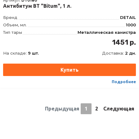
Артикул:
DT0180
Антибитум BT "Bitum", 1 л.
Бренд
DETAIL
Объем, мл.
1000
Тип тары
Металлическая канистра
1451 р.
На складе:
9 шт.
Доставка:
2 дн.
Подробнее
Предыдущая
1
2
Следующая