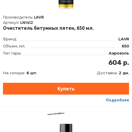
Производитель:
LAVR
Артикул:
LN1412
Очиститель битумных пятен, 650 мл.
Бренд
LAVR
Объем, мл.
650
Тип тары
Аэрозоль
604 р.
На складе:
6 шт.
Доставка:
2 дн.
Подробнее