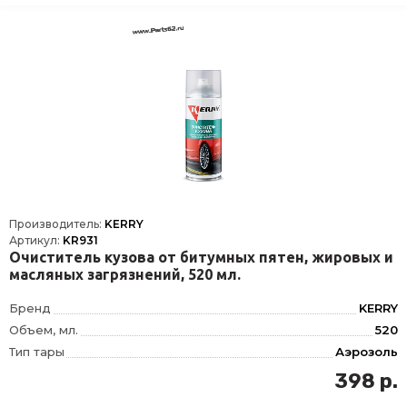
Производитель:
KERRY
Артикул:
KR931
Очиститель кузова от битумных пятен, жировых и
масляных загрязнений, 520 мл.
Бренд
KERRY
Объем, мл.
520
Тип тары
Аэрозоль
398 р.