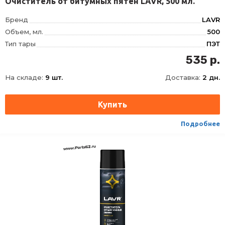
Очиститель от битумных пятен LAVR, 500 мл.
Бренд
LAVR
Объем, мл.
500
Тип тары
ПЭТ
535 р.
На складе:
9 шт.
Доставка:
2 дн.
Подробнее