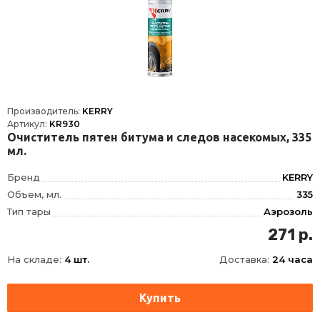
Производитель:
KERRY
Артикул:
KR930
Очиститель пятен битума и следов насекомых, 335
мл.
Бренд
KERRY
Объем, мл.
335
Тип тары
Аэрозоль
271 р.
На складе:
4 шт.
Доставка:
24 часа