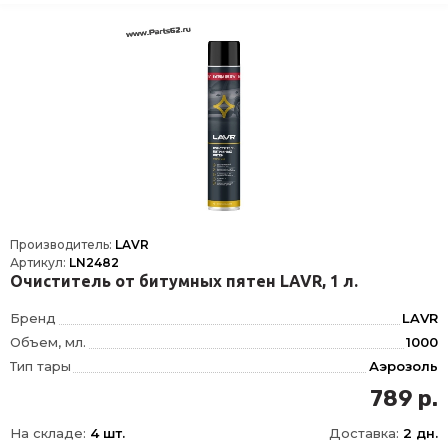
Производитель:
LAVR
Артикул:
LN2482
Очиститель от битумных пятен LAVR, 1 л.
Бренд
LAVR
Объем, мл.
1000
Тип тары
Аэрозоль
789 р.
На складе:
4 шт.
Доставка:
2 дн.