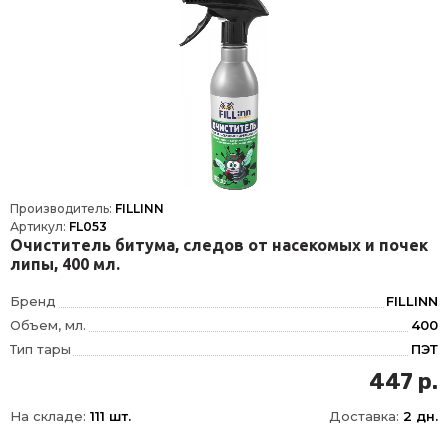
Производитель:
FILLINN
Артикул:
FL053
Очиститель битума, следов от насекомых и почек
липы, 400 мл.
Бренд
FILLINN
Объем, мл.
400
Тип тары
ПЭТ
447 р.
На складе:
111 шт.
Доставка:
2 дн.