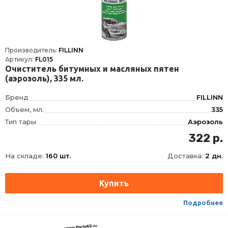
Производитель:
FILLINN
Артикул:
FL015
Очиститель битумных и масляных пятен
(аэрозоль), 335 мл.
Бренд
FILLINN
Объем, мл.
335
Тип тары
Аэрозоль
322 р.
На складе:
160 шт.
Доставка:
2 дн.
Подробнее