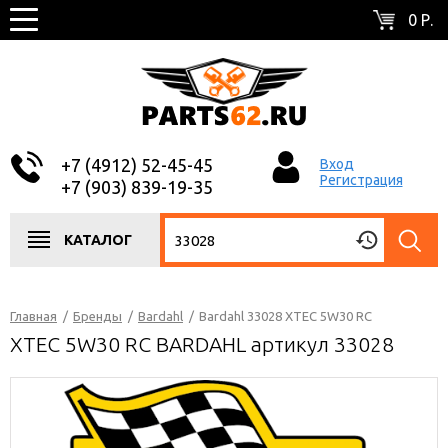
0 Р.
+7 (4912) 52-45-45
Вход
Регистрация
+7 (903) 839-19-35
КАТАЛОГ
Главная
/
Бренды
/
Bardahl
/
Bardahl 33028 XTEC 5W30 RC
XTEC 5W30 RC BARDAHL артикул 33028