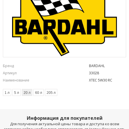
Бренд
BARDAHL
Артикул
33028
Наименование
XTEC 5W30 RC
1 л
5 л
20 л
60 л
205 л
Информация для покупателей
Для получения актуальной цены товара и доступа ко всем