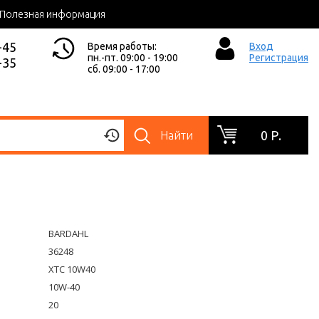
Полезная информация
-45
Время работы:
Вход
пн.-пт. 09:00 - 19:00
Регистрация
-35
сб. 09:00 - 17:00
0 Р.
Найти
BARDAHL
36248
XTC 10W40
10W-40
20