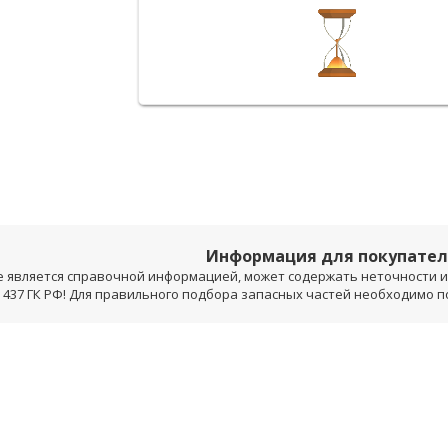
Информация для покупате
е является справочной информацией, может содержать неточности и 
 437 ГК РФ! Для правильного подбора запасных частей необходимо 