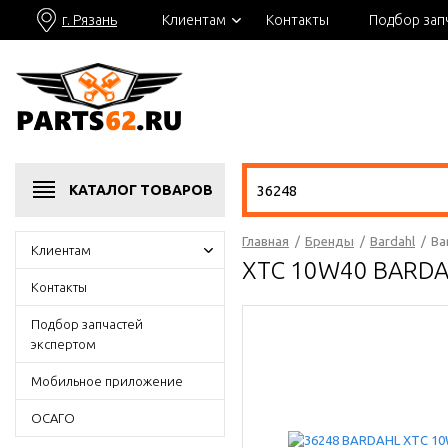
г. Рязань
Клиентам
Контакты
Подбор зап
КАТАЛОГ
ТОВАРОВ
Главная
/
Бренды
/
Bardahl
/
Ba
Клиентам
XTC 10W40 BARDA
Контакты
Подбор запчастей
экспертом
Мобильное приложение
ОСАГО