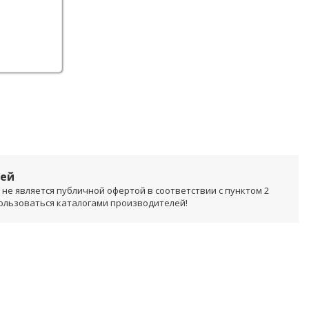
лей
не является публичной офертой в соответствии с пунктом 2
пользоваться каталогами производителей!