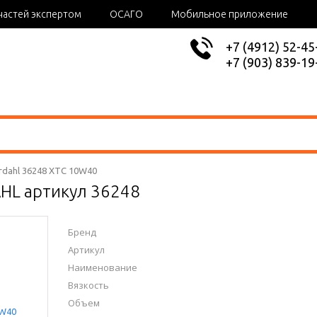
частей экспертом
ОСАГО
Мобильное приложение
+7 (4912) 52-45
+7 (903) 839-19
rdahl 36248 XTC 10W40
HL артикул 36248
Бренд
Артикул
Наименование
Вязкость
Объем