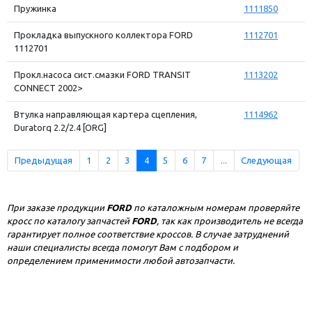
Пружинка
1111850
Прокладка выпускного коллектора FORD
1112701
1112701
Прокл.насоса сист.смазки FORD TRANSIT
1113202
CONNECT 2002>
Втулка направляющая картера сцепления,
1114962
Duratorq 2.2/2.4 [ORG]
Предыдущая
1
2
3
4
5
6
7
...
Следующая
При заказе продукции
FORD
по каталожным номерам проверяйте
кросс по каталогу запчастей
FORD
, так как производитель не всегда
гарантирует полное соответствие кроссов. В случае затруднений
наши специалисты всегда помогут Вам с подбором и
определением применимости любой автозапчасти.