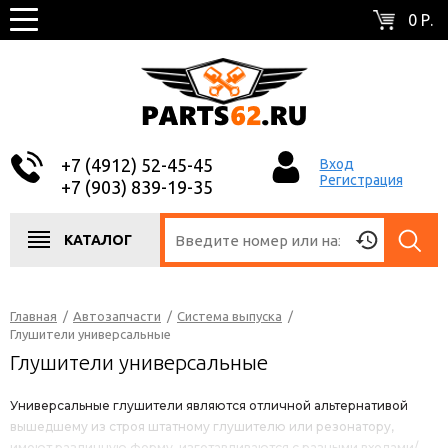
0 Р.
+7 (4912) 52-45-45
Вход
Регистрация
+7 (903) 839-19-35
КАТАЛОГ
Главная
/
Автозапчасти
/
Система выпуска
/
Глушители универсальные
Глушители универсальные
Универсальные глушители являются отличной альтернативой
вышедшему из строя штатному глушителю или резонатору,
имеют различную форму, изготавливаются с разными входами/