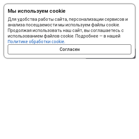
Мы используем cookie
Для удобства работы сайта, персонализации сервисов и
анализа посещаемости мы используем файлы cookie.
Продолжая использовать наш сайт, вы соглашаетесь с
использованием файлов cookie. Подробнее — в нашей
Политике обработки cookie.
Согласен
0 шт.
0 р.
Как сделать заказ
Доставка и оплата
Мобильное приложение
Что ищут на сайте?