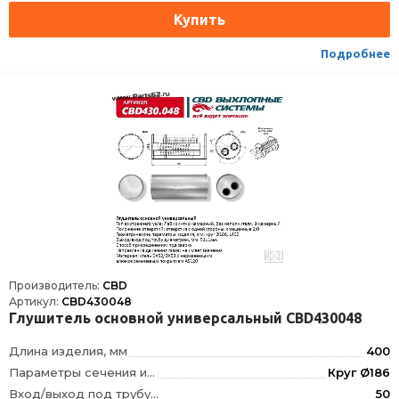
Способ присоединения
Сварка
Подробнее
Производитель:
CBD
Артикул:
CBD430048
Глушитель основной универсальный CBD430048
Длина изделия, мм
400
Параметры сечения изделия, мм
Круг Ø186
Вход/выход под трубу диаметром, мм
50