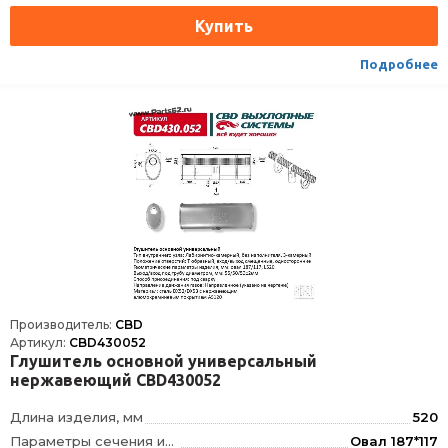
Направление движения газов
указано на чертеже
Способ присоединения
под сварку
Подробнее
Производитель:
CBD
Артикул:
CBD430052
Глушитель основной универсальный
нержавеющий CBD430052
Длина изделия, мм
520
Параметры сечения изделия, мм
Овал 187*117