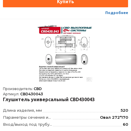
Способ присоединения
Сварка
Подробнее
Производитель:
CBD
Артикул:
CBD430043
Глушитель универсальный CBD430043
Длина изделия, мм
520
Параметры сечения изделия, мм
Овал 272*170
Вход/выход под трубу диаметром, мм
60