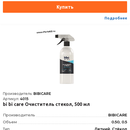
Подробнее
Производитель:
BIBICARE
Артикул:
4015
bi bi care Очиститель стекол, 500 мл
Производитель
BIBICARE
Объем
0.50, 0.5
Тип
Летний, Стёкол