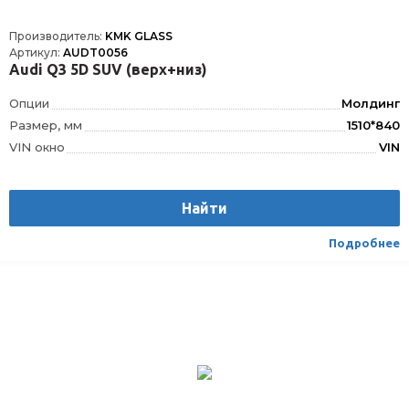
Производитель:
KMK GLASS
Артикул:
AUDT0056
Audi Q3 5D SUV (верх+низ)
Опции
Молдинг
Размер, мм
1510*840
VIN окно
VIN
Шелкография
Да
Расположение
Спереди
Найти
Подробнее