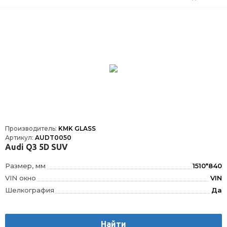
Производитель:
KMK GLASS
Артикул:
AUDT0050
Audi Q3 5D SUV
Размер, мм
1510*840
VIN окно
VIN
Шелкография
Да
Расположение
Спереди
Найти