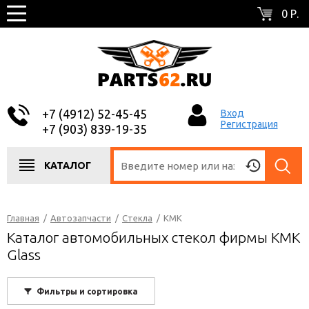
0 Р.
+7 (4912) 52-45-45
Вход
Регистрация
+7 (903) 839-19-35
КАТАЛОГ
Главная
/
Автозапчасти
/
Стекла
/
KMK
Каталог автомобильных стекол фирмы KMK
Glass
Фильтры и сортировка