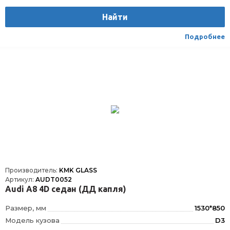
Датчик дождя
ДД
Найти
Расположение
Спереди
Подробнее
Производитель:
KMK GLASS
Артикул:
AUDT0052
Audi A8 4D седан (ДД капля)
Размер, мм
1530*850
Модель кузова
D3