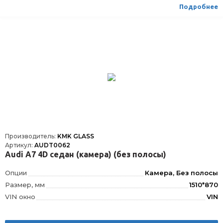
Подробнее
Производитель:
KMK GLASS
Артикул:
AUDT0062
Audi A7 4D седан (камера) (без полосы)
Опции
Камера, Без полосы
Размер, мм
1510*870
VIN окно
VIN
Шелкография
Да
Датчик дождя
ДД