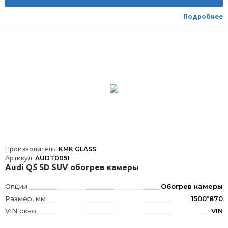
Подробнее
Производитель:
KMK GLASS
Артикул:
AUDT0051
Audi Q5 5D SUV обогрев камеры
Опции
Обогрев камеры
Размер, мм
1500*870
VIN окно
VIN
Шелкография
Да