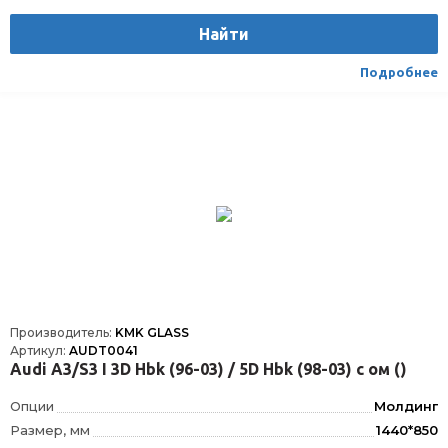
Расположение
Спереди
Найти
Подробнее
Производитель:
KMK GLASS
Артикул:
AUDT0041
Audi A3/S3 I 3D Hbk (96-03) / 5D Hbk (98-03) с ом ()
Опции
Молдинг
Размер, мм
1440*850