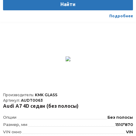
Найти
Расположение
Спереди
Подробнее
Производитель:
KMK GLASS
Артикул:
AUDT0063
Audi A7 4D седан (без полосы)
Опции
Без полосы
Размер, мм
1510*870
VIN окно
VIN